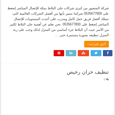
شركة المنصور من كبرى شركات جلى البلاط بمكة للإتصال المباشر إضغط
على 0535677800 شركتنا تتميز بأنها من أفضل الشركات العالمية التى
تمتلك أفضل فريق عمل كامل ومدرب على أحدث المستويات للإتصال
المباشر إضغط على 0535677800 .نحن نعلم عن أهمية جلى البلاط لكثير
من الأسر حيث أن البلاط جزء أساسى من المنزل لذلك وجب على ربة
المنزل تنظيفه بصورة مستمرة حتى …
أكمل القراءة »
تنظيف خزان رخيص
0