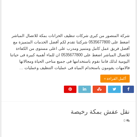
شركة المنصور من كبرى شركات تنظيف الخزانات بمكة للاتصال المباشر
اضغط على 0535677800 شركتنا تقدم لكم أفضل الخدمات المتميزة مع
أفضل فريق عمل كامل ومتميز ومدرب على اعلى مستوى من الكفاءة
للاتصال المباشر اضغط على 0535677800 ان للماء أهمية كبيرة فى حياتنا
اليومية لذلك فاننا نقوم باستخدامها فى جميع مناحى الحياة ومجالاتها
فالامهات يقومون باستخدام المياه فى عمليات التنظيف وعمليات …
أكمل القراءة »
نقل عفش بمكة رخيصة
0