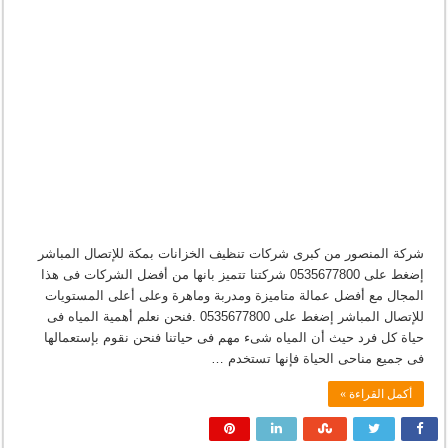
شركة المنصور من كبرى شركات تنظيف الخزانات بمكة للإتصال المباشر
إضغط على 0535677800 شركتنا تتميز بانها من أفضل الشركات فى هذا
المجال مع أفضل عمالة متاميزة ومدربة وماهرة وعلى أعلى المستويات
للإتصال المباشر إضغط على 0535677800 .فنحن نعلم أهمية المياه فى
حياة كل فرد حيث أن المياه شىء مهم فى حياتنا فنحن نقوم بإستعمالها
فى جميع مناحى الحياة فإنها تستخدم …
أكمل القراءة »