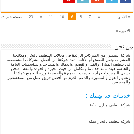
9
« الأولى
...
«
7
8
10
11
»
20
صفحة 9 من 23
...
الأخيرة »
من نحن
شركة المنصور من الشركات الرائدة في مجالات التنظيف بالبخار ومكافحة
الحشرات ونقل العفش أو الأثاث . تعد شركتنا من أفضل الشركات المتخصصة
في تنظيف المنازل والفلل والقصور والعمائر والمساجد والمؤسسات العامة
والخاصة حيث تمتد خدماتنا وتتكامل من حيث الخبرة والجودة والثقة . فنحن
نسعى للتميز والانفراد بالخدمات المتميزة والحصرية وإرضاء جميع عملائنا
وتقديم العون والمشورة والدعم اللازم من أفضل فريق عمل من المتخصصين
والمحترفين .
خدمات قد تهمك :
شركة تنظيف منازل بمكة
شركة تنظيف بالبخار بمكة