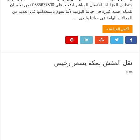
وتنظيف الخزانات للاتصال المباشر اضغط على 0535677800 نحن نعلم ان
للمياه اهمية كبيرة فى حياتنا اليومية لأننا نقوم باستخدامها فى العديد من
المجالات الهامة فى حياتنا والذى …
أكمل القراءة »
نقل العفش بمكة بسعر رخيص
0