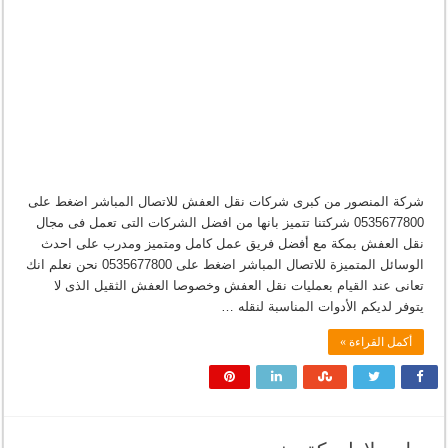
شركة المنصور من كبرى شركات نقل العفش للاتصال المباشر اضغط على
0535677800 شركتنا تتميز بانها من افضل الشركات التى تعمل فى مجال
نقل العفش بمكة مع أفضل فريق عمل كامل ومتميز ومدرب على احدث
الوسائل المتميزة للاتصال المباشر اضغط على 0535677800 نحن نعلم انك
تعانى عند القيام بعمليات نقل العفش وخصوصا العفش الثقيل الذى لا
يتوفر لديكم الأدوات المناسبة لنقله …
أكمل القراءة »