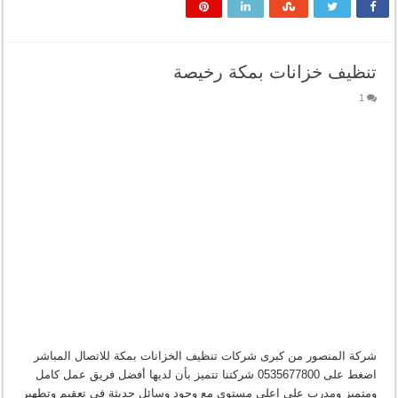
تنظيف خزانات بمكة رخيصة
1
شركة المنصور من كبرى شركات تنظيف الخزانات بمكة للاتصال المباشر
اضغط على 0535677800 شركتنا تتميز بأن لديها أفضل فريق عمل كامل
ومتميز ومدرب على اعلى مستوى مع وجود وسائل حديثة فى تعقيم وتطهير