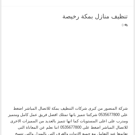
تنظيف منازل بمكة رخيصة
0
شركة المنصور من كبرى شركات التنظيف بمكة للاتصال المباشر اضغط
على 0535677800 شركتنا تتميز بانها تمتلك افضل فريق عمل كامل ومتميز
ومدرب على اعلى المستويات كما انها تتميز بالعديد من المميزات الاخرى
للاتصال المباشر اضغط على 0535677800 اننا نعلم عن المعاناة التى
تعانوها عند التعامل مع جميع الادوات والغرف التى بالمنزل والتى تتسخ