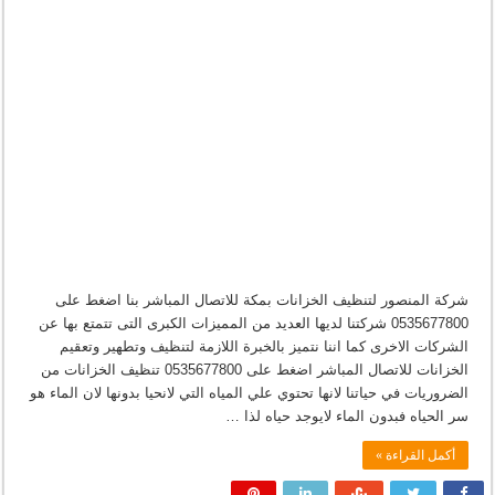
شركة المنصور لتنظيف الخزانات بمكة للاتصال المباشر بنا اضغط على
0535677800 شركتنا لديها العديد من المميزات الكبرى التى تتمتع بها عن
الشركات الاخرى كما اننا نتميز بالخبرة اللازمة لتنظيف وتطهير وتعقيم
الخزانات للاتصال المباشر اضغط على 0535677800 تنظيف الخزانات من
الضروريات في حياتنا لانها تحتوي علي المياه التي لانحيا بدونها لان الماء هو
سر الحياه فبدون الماء لايوجد حياه لذا …
أكمل القراءة »