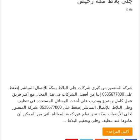
جلى بلاط مكة رخيص
0
شركة المنصور من كبرى شركات جلى البلاط بمكة للإتصال المباشر إضغط
على 0535677800 إننا من أفضل الشركات فى هذا المجال مع أكبر فريق
عمل كامل ومتميز ومدرب على أحدث الوسائل المستخدة فى تنظيف
وجلى البلاط للإتصال المباشر إضغط على 0535677800 .شركة المنصور
لجلى الأرضيات بمكة نحن نعلم عن كمية المعاناة التى من الممكن أن
تعانوها عند تنظيف وجلى وتعقيم البلاط …
أكمل القراءة »