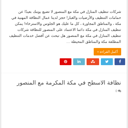
شركات تنظيف المنازل في مكة مع المنصور لا تضيع يومك بعيدًا عن
حمامات التنظيف والأرضيات والغبار! حجز لدينا عمال النظافة المهنية في
مكة ، والمناطق المجاورة ، كل ما عليك هو الجلوس والاسترخاء! يمكن
تنظيف المنازل في مكة دائما الاعتماد على المنصور للنظافة شركات
تنظيف المنازل في مكة مع المنصور هل تبحث عن أفضل خدمات التنظيف
المطلقة مكة والمناطق المحيطة …
أكمل القراءة »
نظافة الاسطح في مكة المكرمة مع المنصور
0