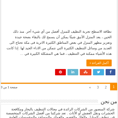
نظافة الاسطح تجربة النظيف للمنزل أفضل من أي شيء آخر. منذ ذلك
الحين ، يعد المنزل الأنيق شيئًا يمكن أن يسمح لك بالبقاء بصحة جيدة
وتعزيز مظهر المنزل في بعض المناطق الكثيرة الاتربة فى مكة تحتاج الى
العديد من وسائل التنظيف الكثيرة التي نتمكن من الاداء الجيد لها. إذا كانت
هذه الأشياء ممكنة في التنظيف ، فما هي المشكلة الكبيرة في …
أكمل القراءة »
1
»
3
2
صفحة 1 من 3
من نحن
شركة المنصور من الشركات الرائدة في مجالات التنظيف بالبخار ومكافحة
الحشرات ونقل العفش أو الأثاث . تعد شركتنا من أفضل الشركات المتخصصة
في تنظيف المنازل والفلل والقصور والعمائر والمساجد والمؤسسات العامة