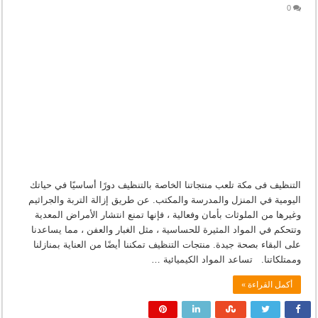
0
التنظيف فى مكة تلعب منتجاتنا الخاصة بالتنظيف دورًا أساسيًا في حياتك
اليومية في المنزل والمدرسة والمكتب. عن طريق إزالة التربة والجراثيم
وغيرها من الملوثات بأمان وفعالية ، فإنها تمنع انتشار الأمراض المعدية
وتتحكم في المواد المثيرة للحساسية ، مثل الغبار والعفن ، مما يساعدنا
على البقاء بصحة جيدة. منتجات التنظيف تمكننا أيضًا من العناية بمنازلنا
وممتلكاتنا. تساعد المواد الكيميائية …
أكمل القراءة »