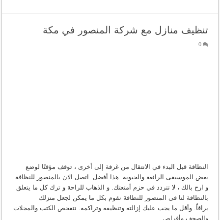
تنظيف منازل مع شركة المنصور في مكة
0
النظافة قبل البدء في الانتقال من غرفة إلى أخرى ، توقف مؤقتًا لوضع
بعض الموسيقى الرائعة والحيوية. هذا أفضل. اتصل الان بالمنصور للنظافة
و ارح بالك ، لا تتردد في حزم أمتعتك. و الذهاب للراحة و ترك كل ما يتعلق
بالنظافة لنا فى المنصور للنظافة نقوم بكل ما يمكن لجعل منزلك
براقاً. وأقل ما يجب عليك إزالته وتنظيفه وتراكمه: نتفحص الكتب والمجلات
والصحف وأقراص …