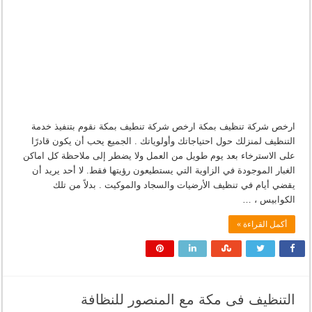
ارخص شركة تنظيف بمكة ارخص شركة تنطيف بمكة نقوم بتنفيذ خدمة
التنظيف لمنزلك حول احتياجاتك وأولوياتك . الجميع يحب أن يكون قادرًا
على الاسترخاء بعد يوم طويل من العمل ولا يضطر إلى ملاحظة كل اماكن
الغبار الموجودة في الزاوية التي يستطيعون رؤيتها فقط. لا أحد يريد أن
يقضي أيام في تنظيف الأرضيات والسجاد والموكيت . بدلاً من تلك
الكوابيس ، …
أكمل القراءة »
التنظيف فى مكة مع المنصور للنظافة