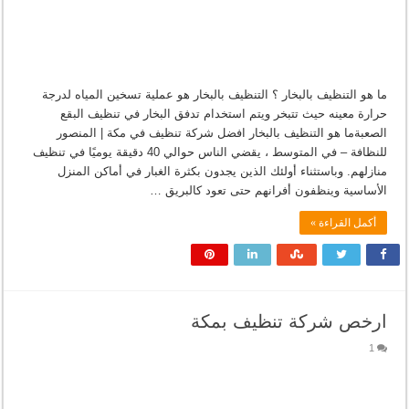
ما هو التنظيف بالبخار ؟ التنظيف بالبخار هو عملية تسخين المياه لدرجة
حرارة معينه حيث تتبخر ويتم استخدام تدفق البخار في تنظيف البقع
الصعبةما هو التنظيف بالبخار افضل شركة تنظيف في مكة | المنصور
للنظافة – في المتوسط ، يقضي الناس حوالي 40 دقيقة يوميًا في تنظيف
منازلهم. وباستثناء أولئك الذين يجدون بكثرة الغبار في أماكن المنزل
الأساسية وينظفون أفرانهم حتى تعود كالبريق …
أكمل القراءة »
ارخص شركة تنظيف بمكة
1