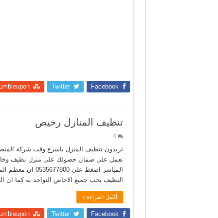
umbleupon
Twitter
Facebook
تنظيف المنازل رخيص
0
تعمل على ضمان حصولك على منزل نظيف وخالى ت
المباشر اضغط على 0
النظيف يحب جميع الاخاص التواجد به كما ان ا
أكمل القراءة »
umbleupon
Twitter
Facebook