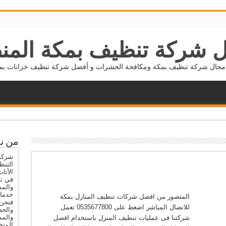
 شركة تنظيف بمكة المن
جال شركة تنظيف بمكة ومكافحة الحشرات و أفضل شركة تنظيف خزانات بمكة 5677800
من ن
شركة 
التنظ
الأثا
في تن
والمس
خدمات
المنصور من افضل شركات تنظيف المنازل بمكة
فنحن 
للاتصال المباشر اضغط على 0535677800 تعمل
والحص
والم
شركتنا فى عمليات تنظيف المنزل باستخدام افضل
المتخ