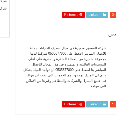
شركة
شركة
Pinterest
LinkedIn
St
يص
شركة المنصور متميزة فى مجال تنظيف الخزانات بمكة
للاتصال المباشر اضغط على 0535677800 شركتنا لديها
مجموعة متميزة من العمالة الماهرة والمدربة على اعلى
المستويات العالمية والمتميزة فى هذا المجال للاتصال
المباشر بنا اضغط على 0535677800 ان تواجد المياه بشكل
دائم فى المنزل لهو من اهم الخدمات التى يجب ان تتوافر
فى جميع المنازل والشركات والمطاعم وغيرها من الاماكن
التى تتواجد …
Pinterest
LinkedIn
St