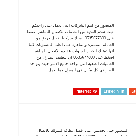
المنصور من اهم الشركات التى تعمل على راحتكم
حيث تقدم العديد من الخدمات للاتصال المباشر اضغط
على 0535677800 تمتلك شركتنا افضل فريق من
العمالة المتميزة والماهرة على اعلى المستويات كما
انها تمتلك الخبرة لسنوات عديدة للاتصال المباشر
اضغط على 0535677800 ان تنظيف المنازل من
العمليات الصعبة التى تواجه جميع الاسر حيث يتواجد
الغبار فى كل مكان فى المنزل مما يعمل …
Pinterest
LinkedIn
St
المنصور حتى تحصلين على افضل نظافة لمنزلك للاتصال