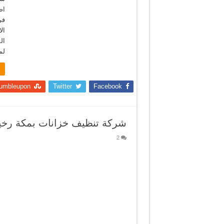
فى
ال
لم
umbleupon
Twitter
Facebook
شركة تنظيف خزانات بمكة رخ
2