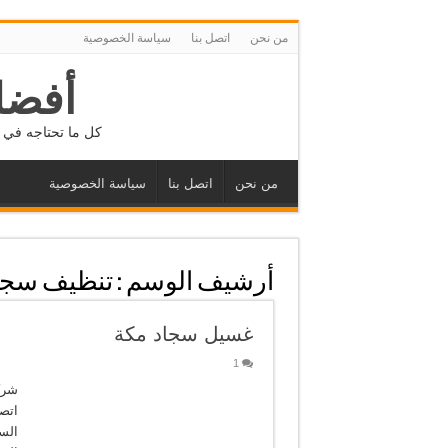
من نحن
اتصل بنا
سياسة الخصوصية
أفضل
كل ما تحتاجه في م
من نحن
اتصل بنا
سياسة الخصوصية
أرشيف الوسم :
تنظيف سجا
غسيل سجاد مكة
1
شرك
السج