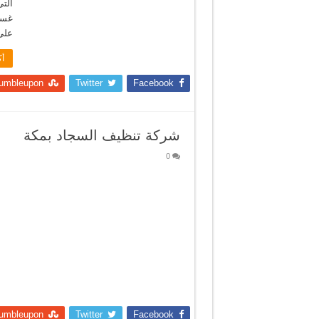
غسيل
على
أك
umbleupon
Twitter
Facebook
شركة تنظيف السجاد بمكة
0
umbleupon
Twitter
Facebook