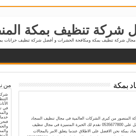
 شركة تنظيف بمكة المن
جال شركة تنظيف بمكة ومكافحة الحشرات و أفضل شركة تنظيف خزانات بمكة 5677800
د بمكة
من ن
شركة 
التنظ
الأثا
في تن
والمس
خدمات
ة المنصور من كبرى الشركات العالمية فى مجال تنظيف السجاد
فنحن 
اتصل على 0535677800 نقدم لك الخبرة المتميزة فى مجال تنظيف
والحص
والم
اد بمكة نحن الافضل على الاطلاق عندما يتعلق الامر بالمجالات
المتخ