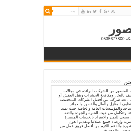
صور
053
حن
المنصور من الشركات الرائدة في مجالات
يف بالبخار ومكافحة الحشرات ونقل العفش أو
ث . تعد شركتنا من أفضل الشركات المتخصصة
ظيف المنازل والفلل والقصور والعمائر
اجد والمؤسسات العامة والخاصة حيث تمتد
نا وتتكامل من حيث الخبرة والجودة والثقة .
نسعى للتميز والانفراد بالخدمات المتميزة
رية وإرضاء جميع عملائنا وتقديم العون
شورة والدعم اللازم من أفضل فريق عمل من
صصين والمحترفين .