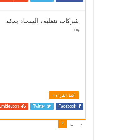
شركات تنظيف السجاد بمكة
0
أكمل القراءة »
umbleupon
Twitter
Facebook
2
1
«