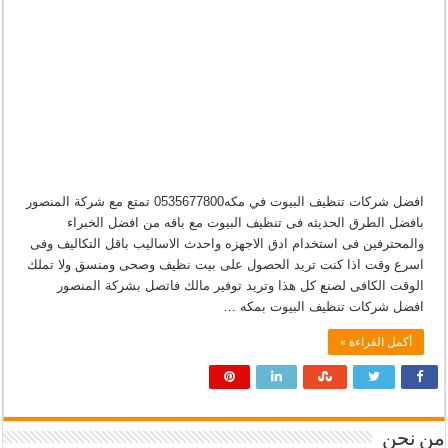
افضل شركات تنظيف البيوت في مكه0535677800 تمتع مع شركة المنصور
بافضل الطرق الحديثه فى تنظيف البيوت مع باقه من افضل الخبراء
والمحترفين فى استخدام ادق الاجهزه واحدث الاساليب باقل التكاليف وفى
اسرع وقت اذا كنت تريد الحصول على بيت نظيف وصحى ومنسق ولا تملك
الوقت الكافى لصنع كل هذا وتريد توفير مالك فاتصل بشركة المنصور
افضل شركات تنظيف البيوت بمكه …
أكمل القراءة »
من نحن