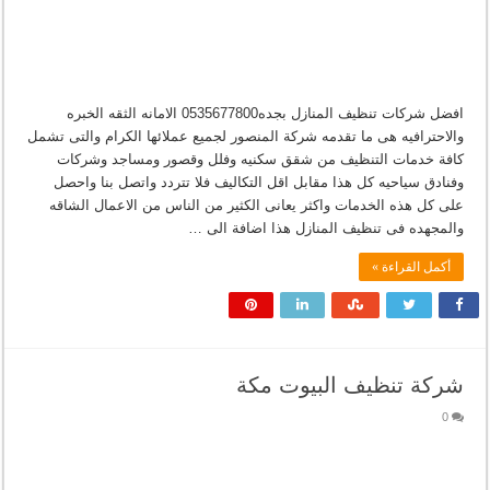
افضل شركات تنظيف المنازل بجده0535677800 الامانه الثقه الخبره
والاحترافيه هى ما تقدمه شركة المنصور لجميع عملائها الكرام والتى تشمل
كافة خدمات التنظيف من شقق سكنيه وفلل وقصور ومساجد وشركات
وفنادق سياحيه كل هذا مقابل اقل التكاليف فلا تتردد واتصل بنا واحصل
على كل هذه الخدمات واكثر يعانى الكثير من الناس من الاعمال الشاقه
والمجهده فى تنظيف المنازل هذا اضافة الى …
أكمل القراءة »
شركة تنظيف البيوت مكة
0