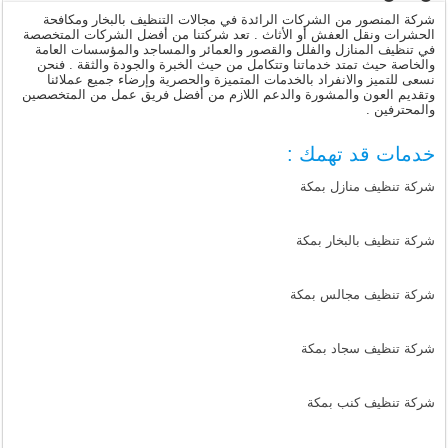
شركة المنصور من الشركات الرائدة في مجالات التنظيف بالبخار ومكافحة
الحشرات ونقل العفش أو الأثاث . تعد شركتنا من أفضل الشركات المتخصصة
في تنظيف المنازل والفلل والقصور والعمائر والمساجد والمؤسسات العامة
والخاصة حيث تمتد خدماتنا وتتكامل من حيث الخبرة والجودة والثقة . فنحن
نسعى للتميز والانفراد بالخدمات المتميزة والحصرية وإرضاء جميع عملائنا
وتقديم العون والمشورة والدعم اللازم من أفضل فريق عمل من المتخصصين
والمحترفين .
خدمات قد تهمك :
شركة تنظيف منازل بمكة
شركة تنظيف بالبخار بمكة
شركة تنظيف مجالس بمكة
شركة تنظيف سجاد بمكة
شركة تنظيف كنب بمكة