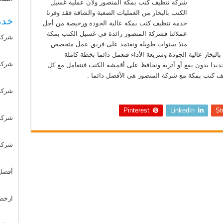
شركة تنظيف كنب بمكة المنصور ولأن عملية غسيل
الكنب بالبخار من العمليات الصعبة والشاقة فقد وفرنا
خدم
خدمة تنظيف كنب بمكة عالية الجودة ورخيصة من أجل
عملائنا فشركة المنصور رائدة في غسيل الكنب بمكة
شركة
منذ سنوات طويلة ونعتمد على فريق عمل متخصص
خار عالية الجودة وسريعة الأداء فنعمل دائما بخطة كاملة
شركة 
يدا بدون بقع أو أتربة ونحافظ على أقمشة الكنب فنتعامل مع كل
ف كنب بمكة مع شركة المنصور هي الأفضل دائما .
شركة
Pinterest
LinkedIn
St
شركة
شركة
أفضل
ارخص