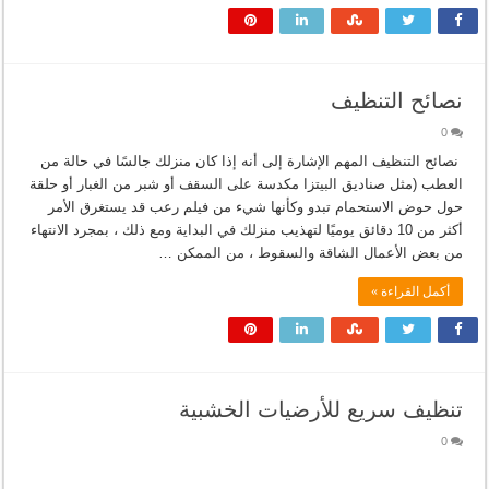
نصائح التنظيف
0
نصائح التنظيف المهم الإشارة إلى أنه إذا كان منزلك جالسًا في حالة من
العطب (مثل صناديق البيتزا مكدسة على السقف أو شبر من الغبار أو حلقة
حول حوض الاستحمام تبدو وكأنها شيء من فيلم رعب قد يستغرق الأمر
أكثر من 10 دقائق يوميًا لتهذيب منزلك في البداية ومع ذلك ، بمجرد الانتهاء
من بعض الأعمال الشاقة والسقوط ، من الممكن …
أكمل القراءة »
تنظيف سريع للأرضيات الخشبية
0