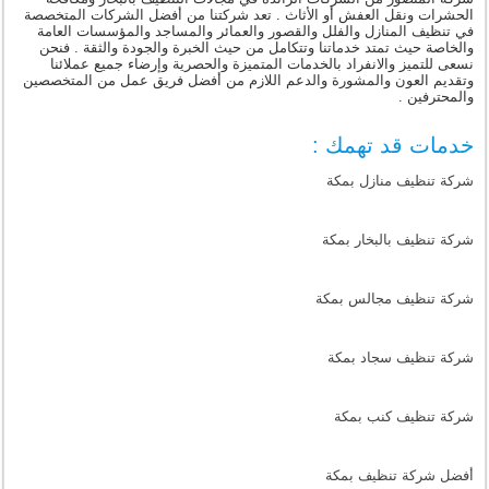
الحشرات ونقل العفش أو الأثاث . تعد شركتنا من أفضل الشركات المتخصصة
في تنظيف المنازل والفلل والقصور والعمائر والمساجد والمؤسسات العامة
والخاصة حيث تمتد خدماتنا وتتكامل من حيث الخبرة والجودة والثقة . فنحن
نسعى للتميز والانفراد بالخدمات المتميزة والحصرية وإرضاء جميع عملائنا
وتقديم العون والمشورة والدعم اللازم من أفضل فريق عمل من المتخصصين
والمحترفين .
خدمات قد تهمك :
شركة تنظيف منازل بمكة
شركة تنظيف بالبخار بمكة
شركة تنظيف مجالس بمكة
شركة تنظيف سجاد بمكة
شركة تنظيف كنب بمكة
أفضل شركة تنظيف بمكة