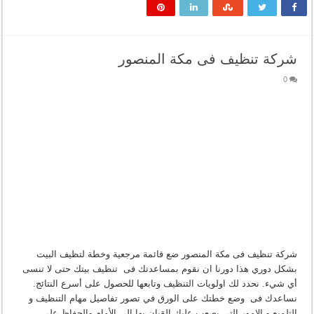
شركة تنظيف فى مكة المنصور
0
شركة تنظيف فى مكة المنصور ضع قائمة مرجعية وخطة لتظيف البيت
بشكل دوري هذا دورنا ان نقوم بمساعدتك فى تنظيف بيتك حتى لا تنسى
أي شيء. نحدد لك اولويات التنظيف وتابعها للحصول على أسرع النتائج.
نساعدك فى وضع خطتك على الورق في تصور تفاصيل مهام التنظيف و
التلميع و الامور التي يصعب عليك القيان بها إلى الأمام والحفاظ على