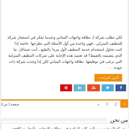
لكي تطلب شركة لـ نظافة واجهات المباني وعندما تفكر في استئجار شركة
للتنظيف المنزلي ، فهي واحدة من أول الأسئلة التي تطرحها. خاصة إذا
كنت تحاول استخدام خدمة التنظيف لأول مرة! بالطبع ، أنت تتساءل: ما
الذي يتضمنه بالضبط؟ قد تعتمد هذه الإجابة على شركات التنظيف المنزلية
التي ترغب في توظيفها. نظافة واجهات المباني لكن إذا وجدت شركة ذات
جودة …
أكمل القراءة »
1
»
3
2
صفحة 1 من 3
من نحن
شركة المنصور من الشركات الرائدة في مجالات التنظيف بالبخار ومكافحة