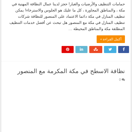
حمامات التنظيف والأرضيات والغبار! حجز لدينا عمال النظافة المهنية في
مكة ، والمناطق المجاورة ، كل ما عليك هو الجلوس والاسترخاء! يمكن
تنظيف المنازل في مكة دائما الاعتماد على المنصور للنظافة شركات
تنظيف المنازل في مكة مع المنصور هل تبحث عن أفضل خدمات التنظيف
المطلقة مكة والمناطق المحيطة …
أكمل القراءة »
نظافة الاسطح في مكة المكرمة مع المنصور
0