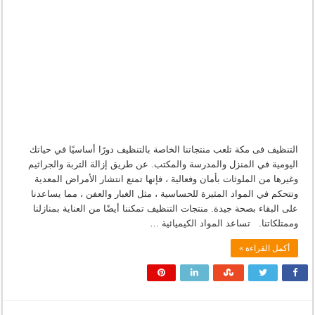
التنظيف فى مكة تلعب منتجاتنا الخاصة بالتنظيف دورًا أساسيًا في حياتك
اليومية في المنزل والمدرسة والمكتب. عن طريق إزالة التربة والجراثيم
وغيرها من الملوثات بأمان وفعالية ، فإنها تمنع انتشار الأمراض المعدية
وتتحكم في المواد المثيرة للحساسية ، مثل الغبار والعفن ، مما يساعدنا
على البقاء بصحة جيدة. منتجات التنظيف تمكننا أيضًا من العناية بمنازلنا
وممتلكاتنا. تساعد المواد الكيميائية …
أكمل القراءة »