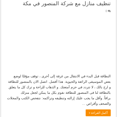
تنظيف منازل مع شركة المنصور في مكة
0
النظافة قبل البدء في الانتقال من غرفة إلى أخرى ، توقف مؤقتًا لوضع
بعض الموسيقى الرائعة والحيوية. هذا أفضل. اتصل الان بالمنصور للنظافة
و ارح بالك ، لا تتردد في حزم أمتعتك. و الذهاب للراحة و ترك كل ما يتعلق
بالنظافة لنا فى المنصور للنظافة نقوم بكل ما يمكن لجعل منزلك
براقاً. وأقل ما يجب عليك إزالته وتنظيفه وتراكمه: نتفحص الكتب والمجلات
والصحف وأقراص …
أكمل القراءة »