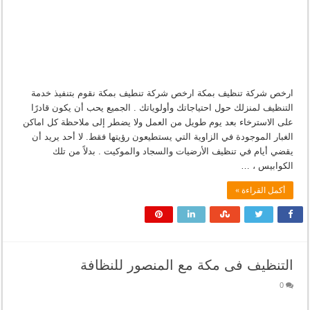
ارخص شركة تنظيف بمكة ارخص شركة تنطيف بمكة نقوم بتنفيذ خدمة
التنظيف لمنزلك حول احتياجاتك وأولوياتك . الجميع يحب أن يكون قادرًا
على الاسترخاء بعد يوم طويل من العمل ولا يضطر إلى ملاحظة كل اماكن
الغبار الموجودة في الزاوية التي يستطيعون رؤيتها فقط. لا أحد يريد أن
يقضي أيام في تنظيف الأرضيات والسجاد والموكيت . بدلاً من تلك
الكوابيس ، …
أكمل القراءة »
التنظيف فى مكة مع المنصور للنظافة
0