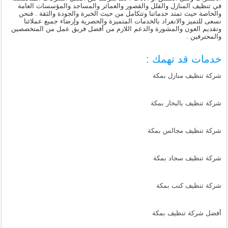
في تنظيف المنازل والفلل والقصور والعمائر والمساجد والمؤسسات العامة
والخاصة حيث تمتد خدماتنا وتتكامل من حيث الخبرة والجودة والثقة . فنحن
نسعى للتميز والانفراد بالخدمات المتميزة والحصرية وإرضاء جميع عملائنا
وتقديم العون والمشورة والدعم اللازم من أفضل فريق عمل من المتخصصين
والمحترفين .
خدمات قد تهمك :
شركة تنظيف منازل بمكة
شركة تنظيف بالبخار بمكة
شركة تنظيف مجالس بمكة
شركة تنظيف سجاد بمكة
شركة تنظيف كنب بمكة
أفضل شركة تنظيف بمكة