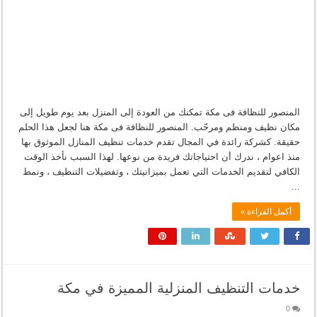
المنصور للنظافة فى مكة تمكنك من العودة إلى المنزل بعد يوم طويل إلى
مكان نظيف ومنظم ومرحّب. المنصور للنظافة فى مكة هنا لجعل هذا الحلم
حقيقة. كشركة رائدة في المجال تقدم خدمات تنظيف المنازل الموثوق بها
منذ اعوام ، ندرك أن احتياجاتك فريدة من نوعها. لهذا السبب نأخذ الوقت
الكافي لتقديم الخدمات التي تعمل بميزانيتك ، وتفضيلات التنظيف ، ونمط
…
أكمل القراءة »
خدمات التنظيف المنزلية المميزة في مكة
0