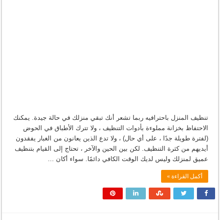
تنظيف المنزل باحترافيه ربما تشعر أنك تبقي منزلك في حالة جيدة. يمكنك
الاحتفاظ بخزانة مملوءة بأدوات التنظيف ، ولا تترك الأطباق في الحوض
(لفترة طويلة جدًا ، على أي حال) ، ولا تدع الذين يعانون من الغبار يفقدون
أيديهم من كثرة التنظيف. لكن بين الحين والآخر ، تحتاج إلى القيام بتنظيف
عميق لمنزلك وليس لديك الوقت الكافي دائمًا. سواء أكان …
أكمل القراءة »