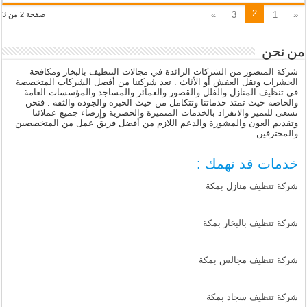
2
»
3
1
«
صفحة 2 من 3
من نحن
شركة المنصور من الشركات الرائدة في مجالات التنظيف بالبخار ومكافحة
الحشرات ونقل العفش أو الأثاث . تعد شركتنا من أفضل الشركات المتخصصة
في تنظيف المنازل والفلل والقصور والعمائر والمساجد والمؤسسات العامة
والخاصة حيث تمتد خدماتنا وتتكامل من حيث الخبرة والجودة والثقة . فنحن
نسعى للتميز والانفراد بالخدمات المتميزة والحصرية وإرضاء جميع عملائنا
وتقديم العون والمشورة والدعم اللازم من أفضل فريق عمل من المتخصصين
والمحترفين .
خدمات قد تهمك :
شركة تنظيف منازل بمكة
شركة تنظيف بالبخار بمكة
شركة تنظيف مجالس بمكة
شركة تنظيف سجاد بمكة