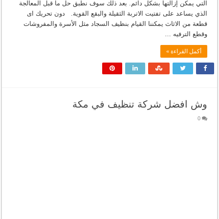
التي يمكن إزالتها بشكل دائم. بعد ذلك سوف نطبق حل ما قبل المعالجة
الذي يساعد على تفتيت الاتربة الثقيلة والبقع القوية. دون تحريك اى
قطعة من الاثاث يمكننا القيام بنظيف السجاد مثل الأسرة والمفروشات
وقطع الترفيه …
أكمل القراءة »
وش افضل شركة تنظيف في مكة
0