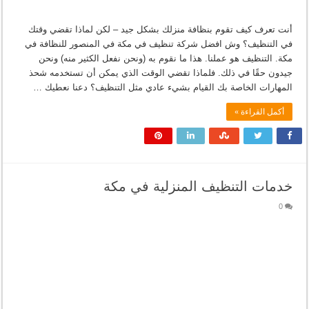
أنت تعرف كيف تقوم بنظافة منزلك بشكل جيد – لكن لماذا تقضي وقتك
في التنظيف؟ وش افضل شركة تنظيف في مكة في المنصور للنظافة في
مكة. التنظيف هو عملنا. هذا ما نقوم به (ونحن نفعل الكثير منه) ونحن
جيدون حقًا في ذلك. فلماذا تقضي الوقت الذي يمكن أن تستخدمه شحذ
المهارات الخاصة بك القيام بشيء عادي مثل التنظيف؟ دعنا نعطيك …
أكمل القراءة »
خدمات التنظيف المنزلية في مكة
0