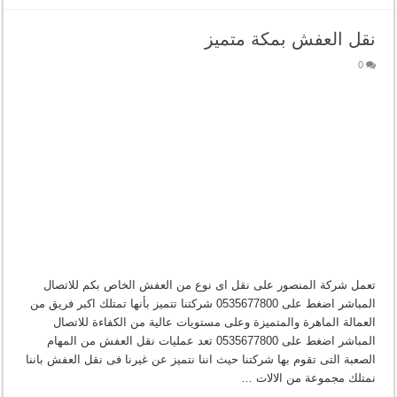
نقل العفش بمكة متميز
0
تعمل شركة المنصور على نقل اى نوع من العفش الخاص بكم للاتصال
المباشر اضغط على 0535677800 شركتنا تتميز بأنها تمتلك اكبر فريق من
العمالة الماهرة والمتميزة وعلى مستويات عالية من الكفاءة للاتصال
المباشر اضغط على 0535677800 تعد عمليات نقل العفش من المهام
الصعبة التى تقوم بها شركتنا حيث اننا نتميز عن غيرنا فى نقل العفش باننا
نمتلك مجموعة من الالات …