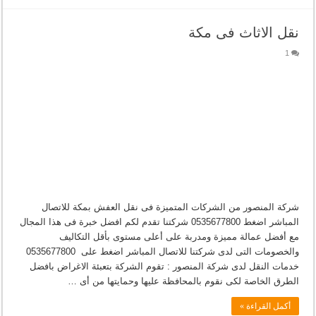
نقل الاثاث فى مكة
1
شركة المنصور من الشركات المتميزة فى نقل العفش بمكة للاتصال
المباشر اضغط 0535677800 شركتنا تقدم لكم افضل خبرة فى هذا المجال
مع أفضل عمالة مميزة ومدربة على أعلى مستوى بأقل التكاليف
والخصومات التى لدى شركتنا للاتصال المباشر اضغط على 0535677800
خدمات النقل لدى شركة المنصور : تقوم الشركة بتعبئة الاغراض بافضل
الطرق الخاصة لكى نقوم بالمحافظة عليها وحمايتها من أى …
أكمل القراءة »