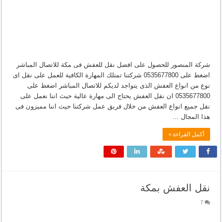
شركة المنصور للحصول على افضل نقل للعفش فى مكة للاتصال المباشر
اضغط على 0535677800 شركتنا تمتلك المهارة الكافية للعمل على نقل اى
نوع من انواع العفش الذى يتواجد لديكم للاتصال المباشر اضغط على
0535677800 ان نقل العفش يحتاج الى مهارة عالية حيث اننا نعمل على
نقل جميع انواع العفش من خلال فريق عمل شركتنا حيث اننا مميزون فى
هذا المجال …
أكمل القراءة »
نقل العفش بمكة
7