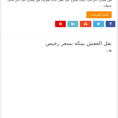
سوف …
أكمل القراءة »
نقل العفش بمكة بسعر رخيص
0