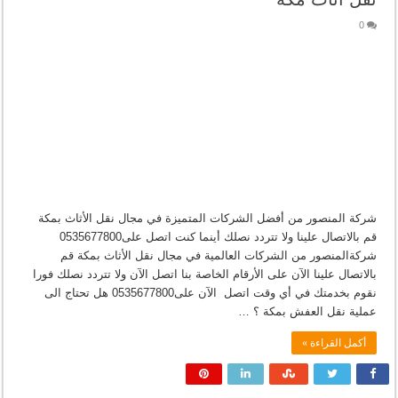
0
شركة المنصور من أفضل الشركات المتميزة في مجال نقل الأثاث بمكة
قم بالاتصال علينا ولا تتردد نصلك أينما كنت اتصل على0535677800
شركةالمنصور من الشركات العالمية في مجال نقل الأثاث بمكة قم
بالاتصال علينا الآن على الأرقام الخاصة بنا اتصل الآن ولا تتردد نصلك فورا
نقوم بخدمتك في أي وقت اتصل الآن على0535677800 هل تحتاج الى
عملية نقل العفش بمكة ؟ …
أكمل القراءة »