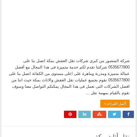
شركة المنصور من كبرى شركات نقل العفش بمكة اتصل بنا على
0535677800 شركتنا تقدم لكم خدمة متميزة فى هذا المجال مع أفضل
عمالة متميزة ومدربة وماهرة على اعلى مستوى من الكفائة اتصل بنا على
0535677800 نقوم بجميع عمليات نقل العفش والاثاث بمكة حيث اننا من
افضل الشركات التى تعمل فى هذا المجال يمكنكم التواصل معنا وسوف
نقوم بالقيام بمهمة نقل …
أكمل القراءة »
نقل أثاث مكة