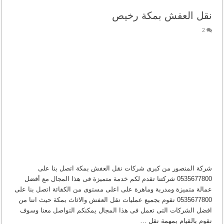
نقل العفش بمكة رخيص
2
شركة المنصور من كبرى شركات نقل العفش بمكة اتصل بنا على
0535677800 شركتنا تقدم لكم خدمة متميزة فى هذا المجال مع أفضل
عمالة متميزة ومدربة وماهرة على اعلى مستوى من الكفائة اتصل بنا على
0535677800 نقوم بجميع عمليات نقل العفش والاثاث بمكة حيث اننا من
افضل الشركات التى تعمل فى هذا المجال يمكنكم التواصل معنا وسوف
نقوم بالقيام بمهمة نقل …