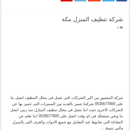
شركة تنظيف المنزل مكة
0
شركة المنصور من اكبر الشركات التى تعمل فى مجال التنظيف اتصل بنا
على 0535677800 شركتنا تتميز بالعديد من المميزات التى تتميز بها عن
الشركات الاخرى حيث اننا نعمل فى مجال تنظيف المنازل منذ زمن اتصل
بنا ونحن سنصلك فى اى وقت اتصل على 0535677800 اننا نعلم عن
المعاناة التى تعانوها عند التعامل مع جميع الادوات والغرف التى بالمنزل
والتى تتسخ …