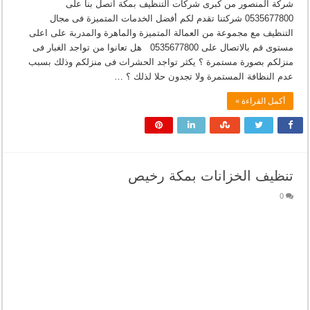
شركة المنصور من كبرى شركات التنظيف بمكة اتصل بنا على
0535677800 شركتنا تقدم لكم أفضل الخدمات المتميزة فى مجال
التنظيف مع مجموعة من العمالة المتميزة والماهرة والمدربة على اعلى
مستوى قم بالاتصال على 0535677800 هل تعانوا من تواجد الغبار فى
منزلكم بصورة مستمرة ؟ يكثر تواجد الحشرات فى منزلكم وذلك بسبب
عدم النظافة المستمرة ولا تجدون حلا لذلك ؟ …
أكمل القراءة »
تنظيف الخزانات بمكة رخيص
0