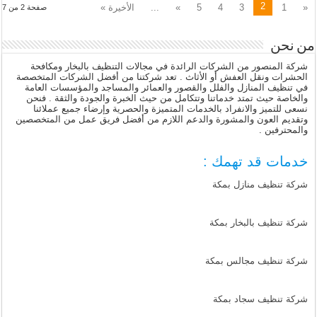
2
«
1
3
4
5
»
...
الأخيرة »
صفحة 2 من 7
من نحن
شركة المنصور من الشركات الرائدة في مجالات التنظيف بالبخار ومكافحة
الحشرات ونقل العفش أو الأثاث . تعد شركتنا من أفضل الشركات المتخصصة
في تنظيف المنازل والفلل والقصور والعمائر والمساجد والمؤسسات العامة
والخاصة حيث تمتد خدماتنا وتتكامل من حيث الخبرة والجودة والثقة . فنحن
نسعى للتميز والانفراد بالخدمات المتميزة والحصرية وإرضاء جميع عملائنا
وتقديم العون والمشورة والدعم اللازم من أفضل فريق عمل من المتخصصين
والمحترفين .
خدمات قد تهمك :
شركة تنظيف منازل بمكة
شركة تنظيف بالبخار بمكة
شركة تنظيف مجالس بمكة
شركة تنظيف سجاد بمكة