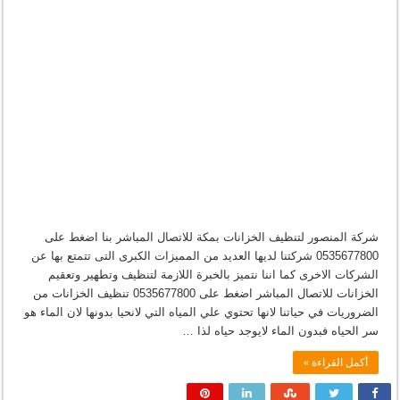
شركة المنصور لتنظيف الخزانات بمكة للاتصال المباشر بنا اضغط على
0535677800 شركتنا لديها العديد من المميزات الكبرى التى تتمتع بها عن
الشركات الاخرى كما اننا نتميز بالخبرة اللازمة لتنظيف وتطهير وتعقيم
الخزانات للاتصال المباشر اضغط على 0535677800 تنظيف الخزانات من
الضروريات في حياتنا لانها تحتوي علي المياه التي لانحيا بدونها لان الماء هو
سر الحياه فبدون الماء لايوجد حياه لذا …
أكمل القراءة »