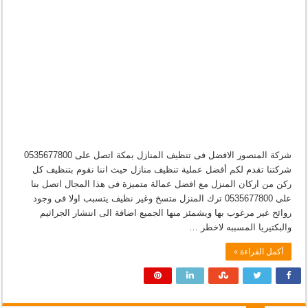
شركة المنصور الافضل فى تنظيف المنازل بمكة اتصل على 0535677800
شركتنا تقدم لكم أفضل عملية تنظيف منازل حيث اننا نقوم بتنظيف كل
ركن من اركان المنزل مع افضل عمالة متميزة فى هذا المجال اتصل بنا
على 0535677800 ترك المنزل متسخ وغير نظيف يتسبب اولا فى وجود
روائح غير مرغوب بها ويشمئز منها الجميع اضافة الى انتشار الجراثيم
والبكتيريا المسببه لاخطر …
أكمل القراءة »