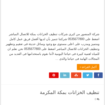
شركة المنصور من كبرى شركات تنظيف الخزانات بمكة للاتصال المباشر
اضغط على 0535677800 شركتنا تتميز بأن لديها أفضل فريق عمل كامل
ومتميز ومدرب على اعلى مستوى مع وجود وسائل حديثة فى تعقيم وتطهير
وتنظيف الخزانات للاتصال المباشر اضغط على 0535677800 نحن نعلم ان
للمياه اهمية كبيرة فى حياتنا اليومية لأننا نقوم باستخدامها فى العديد من
المجالات الهامة فى حياتنا والذى …
أكمل القراءة »
تنظيف الخزانات بمكة المكرمة
0