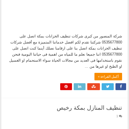
شركة المنصور من كبرى شركات تنظيف الخزانات بمكة اتصل على
0535677800 شركتنا تقدم لكم افضل خدماتنا المتميزة مع أفضل شركات
تنظيف الخزانات بمكة اتصل بنا على ارقامنا نصلك أينما كنت اتصل على
0535677800 اننا جميعا نعلم ما للمياه من اهمية فى حياتنا اليومية فنحن
نقوم باستخدامها فى العديد من مجالات الحياة سواء الاستحمام او الغسيل
او الطبخ او غيرها من …
أكمل القراءة »
تنظيف المنازل بمكة رخيص
1