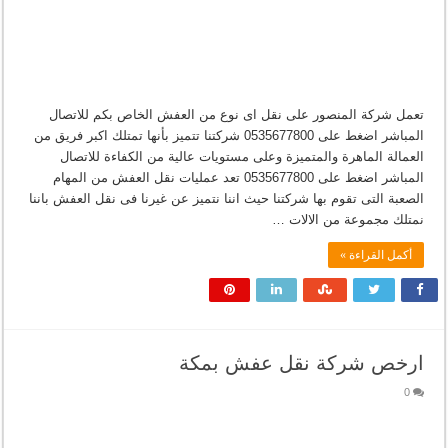
تعمل شركة المنصور على نقل اى نوع من العفش الخاص بكم للاتصال
المباشر اضغط على 0535677800 شركتنا تتميز بأنها تمتلك اكبر فريق من
العمالة الماهرة والمتميزة وعلى مستويات عالية من الكفاءة للاتصال
المباشر اضغط على 0535677800 تعد عمليات نقل العفش من المهام
الصعبة التى تقوم بها شركتنا حيث اننا نتميز عن غيرنا فى نقل العفش باننا
نمتلك مجموعة من الالات …
أكمل القراءة »
ارخص شركة نقل عفش بمكة
0