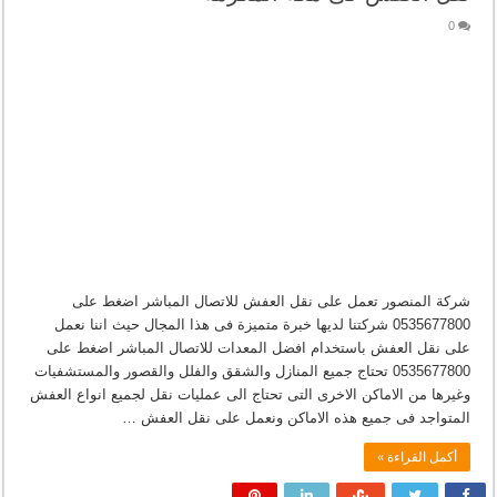
0
شركة المنصور تعمل على نقل العفش للاتصال المباشر اضغط على
0535677800 شركتنا لديها خبرة متميزة فى هذا المجال حيث اننا نعمل
على نقل العفش باستخدام افضل المعدات للاتصال المباشر اضغط على
0535677800 تحتاج جميع المنازل والشقق والفلل والقصور والمستشفيات
وغيرها من الاماكن الاخرى التى تحتاج الى عمليات نقل لجميع انواع العفش
المتواجد فى جميع هذه الاماكن ونعمل على نقل العفش …
أكمل القراءة »