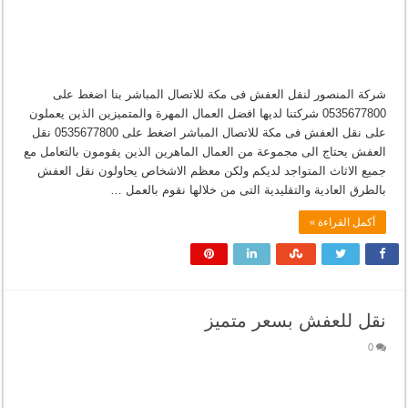
شركة المنصور لنقل العفش فى مكة للاتصال المباشر بنا اضغط على
0535677800 شركتنا لديها افضل العمال المهرة والمتميزين الذين يعملون
على نقل العفش فى مكة للاتصال المباشر اضغط على 0535677800 نقل
العفش يحتاج الى مجموعة من العمال الماهرين الذين يقومون بالتعامل مع
جميع الاثاث المتواجد لديكم ولكن معظم الاشخاص يحاولون نقل العفش
بالطرق العادية والتقليدية التى من خلالها نقوم بالعمل …
أكمل القراءة »
نقل للعفش بسعر متميز
0