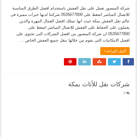
شركة المنصور تعمل على نقل العفش باستخدام افضل الطرق المناسبة
للاتصال المباشر اضغط على 0535677800 شركتنا لديها خبرات مميزة فى
عالم نقل العفش بمكة حيث انها تمتلك افضل العمال المهرة والذين
يعملون على الحفاظ على العفش للاتصال المباشر اضغط على
0535677800 ان شركة المنصور من افضل الشركات التى تحتوى على
افضل الامكانيات التى نقوم من خلالها بنقل جميع العفش الخاص …
أكمل القراءة »
شركات نقل للأثاث بمكة
0