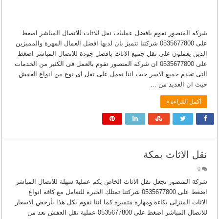
شركة المنصور تقوم بافضل عمليات نقل للاثاث للاتصال المباشر اضغط
على 0535677800 شركتنا تتميز بان لديها افضل العمال المهرة والمميزين
الذين يعملون على نقل جميع الاثاث بافضل جودة للاتصال المباشر اضغط
على 0535677800 ان شركة المنصور تقوم بالعمل فى الكثير من الخدمات
التى تخدم جميع الاسر حيث اننا نعمل على نقل اى نوع من انواع العفش
حيث ان العديد من …
أكمل القراءة »
نقل الاثاث بمكة
0
شركة المنصور تجعل نقل الاثاث الخاص بكم عملية سهلة للاتصال المباشر
اضغط على 0535677800 شركتنا تمتلك الخبرة للتعامل مع كافة انواع
الاثاث المنزلى بكاءة ومهارة متميزة كما اننا نقوم بكل هذا بأرخص الاسعار
للاتصال المباشر اضغط على 0535677800 عملية نقل العفش تعد من