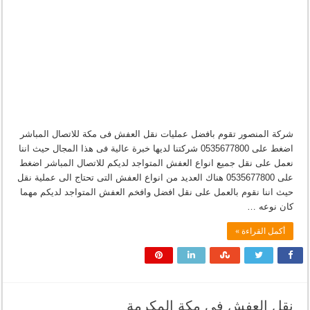
شركة المنصور تقوم بافضل عمليات نقل العفش فى مكة للاتصال المباشر
اضغط على 0535677800 شركتنا لديها خبرة عالية فى هذا المجال حيث اننا
نعمل على نقل جميع انواع العفش المتواجد لديكم للاتصال المباشر اضغط
على 0535677800 هناك العديد من انواع العفش التى تحتاج الى عملية نقل
حيث اننا نقوم بالعمل على نقل افضل وافخم العفش المتواجد لديكم مهما
كان نوعه …
أكمل القراءة »
نقل العفش فى مكة المكرمة