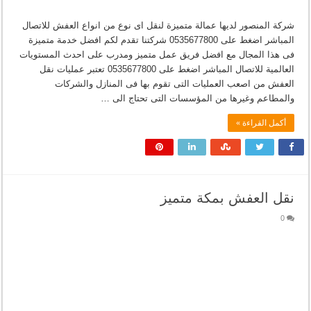
شركة المنصور لديها عمالة متميزة لنقل اى نوع من انواع العفش للاتصال
المباشر اضغط على 0535677800 شركتنا تقدم لكم افضل خدمة متميزة
فى هذا المجال مع افضل فريق عمل متميز ومدرب على احدث المستويات
العالمية للاتصال المباشر اضغط على 0535677800 تعتبر عمليات نقل
العفش من اصعب العمليات التى تقوم بها فى المنازل والشركات
والمطاعم وغيرها من المؤسسات التى تحتاج الى …
أكمل القراءة »
نقل العفش بمكة متميز
0