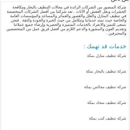
شركة المنصور من الشركات الرائدة في مجالات التنظيف بالبخار ومكافحة
الحشرات ونقل العفش أو الأثاث . تعد شركتنا من أفضل الشركات المتخصصة
في تنظيف المنازل والفلل والقصور والعمائر والمساجد والمؤسسات العامة
والخاصة حيث تمتد خدماتنا وتتكامل من حيث الخبرة والجودة والثقة . فنحن
نسعى للتميز والانفراد بالخدمات المتميزة والحصرية وإرضاء جميع عملائنا
وتقديم العون والمشورة والدعم اللازم من أفضل فريق عمل من المتخصصين
والمحترفين .
خدمات قد تهمك :
شركة تنظيف منازل بمكة
شركة تنظيف بالبخار بمكة
شركة تنظيف مجالس بمكة
شركة تنظيف سجاد بمكة
شركة تنظيف كنب بمكة