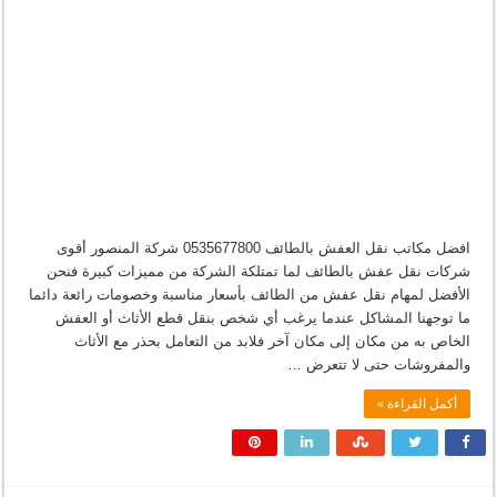
افضل مكاتب نقل العفش بالطائف 0535677800 شركة المنصور أقوى
شركات نقل عفش بالطائف لما تمتلكة الشركة من مميزات كبيرة فنحن
الأفضل لمهام نقل عفش من الطائف بأسعار مناسبة وخصومات رائعة دائما
ما توجهنا المشاكل عندما يرغب أي شخص بنقل قطع الأثاث أو العفش
الخاص به من مكان إلى مكان آخر فلابد من التعامل بحذر مع الأثاث
والمفروشات حتى لا تتعرض …
أكمل القراءة »