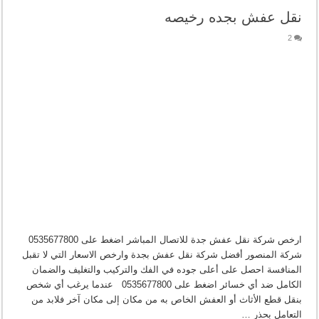
نقل عفش بجده رخيصه
2
ارخص شركة نقل عفش جدة للاتصال المباشر اضغط على 0535677800
شركة المنصور أفضل شركة نقل عفش بجدة وارخص الاسعار التي لا تقبل
المنافسة احصل على أعلى جوده في الفك والتركيب والتغليف والضمان
الكامل ضد أي خسائر اضغط على 0535677800 عندما يرغب أي شخص
بنقل قطع الأثاث أو العفش الخاص به من مكان إلى مكان آخر فلابد من
التعامل بحذر …