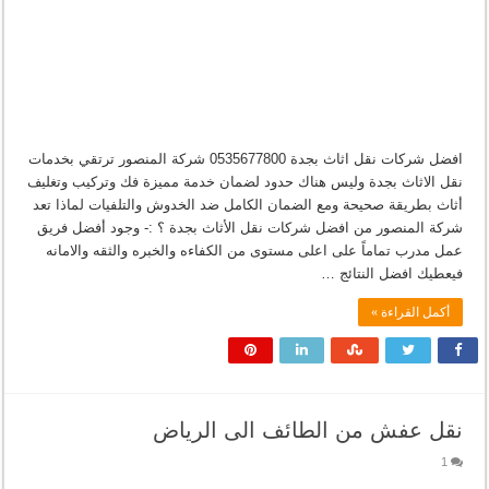
افضل شركات نقل اثاث بجدة 0535677800 شركة المنصور ترتقي بخدمات
نقل الاثاث بجدة وليس هناك حدود لضمان خدمة مميزة فك وتركيب وتغليف
أثاث بطريقة صحيحة ومع الضمان الكامل ضد الخدوش والتلفيات لماذا تعد
شركة المنصور من افضل شركات نقل الأثاث بجدة ؟ :- وجود أفضل فريق
عمل مدرب تماماً على اعلى مستوى من الكفاءه والخبره والثقه والامانه
فيعطيك افضل النتائج …
أكمل القراءة »
نقل عفش من الطائف الى الرياض
1