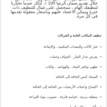
خلال تقديم ضمان الرضا 100 ٪. لذلك عندما تختارنا
لتنظيفك الهام ، ستحصل على عمال للتنظيف ذات
خبرة ويمكن الاعتماد عليهم وبأسعار معقولة تقدمها
في كل مرة.
تنظيف المكاتب العامة و الشركات
غبار الأثاث والمعدات المكتبية ، والإضاءة
يعرض جدار الغبار ، الحواف وعتبات
تطهير نوافير المياه ، والهواتف ، والباب
السجاد كنس الحافة إلى الحافة
اكتساح واجتثاث الأرضيات من الحافة إلى الحافة
منطقة مرتبة ، قمامة فارغة ، تصويب مواد القراءة
وأكثر من ذلك بكثير!