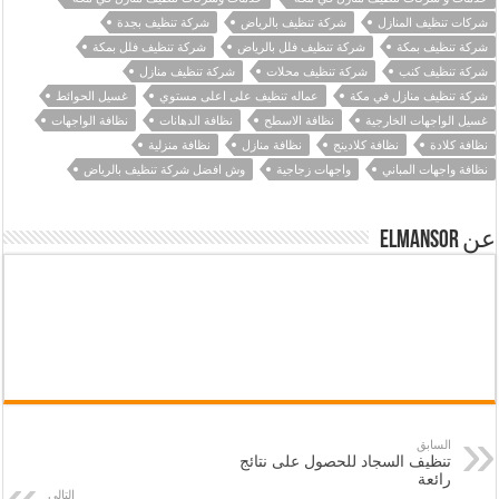
شركات تنظيف المنازل
شركة تنظيف بالرياض
شركة تنظيف بجدة
شركة تنظيف بمكة
شركة تنظيف فلل بالرياض
شركة تنظيف فلل بمكة
شركة تنظيف كنب
شركة تنظيف محلات
شركة تنظيف منازل
شركة تنظيف منازل في مكة
عماله تنظيف على اعلى مستوي
غسيل الحوائط
غسيل الواجهات الخارجية
نظافة الاسطح
نظافة الدهانات
نظافة الواجهات
نظافة كلادة
نظافة كلادينج‎
نظافة منازل
نظافة منزلية
نظافة واجهات المباني
واجهات زجاجية
وش افضل شركة تنظيف بالرياض
عن elmansor
السابق
تنظيف السجاد للحصول على نتائج
رائعة
التالي