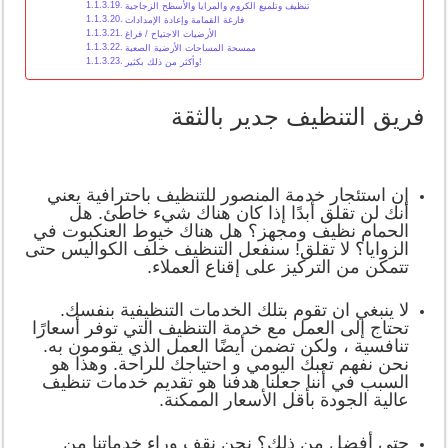
تنظيف وتلميع الكروم والمرايا والأسطح الزجاجية
فارغة القمامة وإعادة الإمدادات
الأرضيات الاجتياح / فراغ
ممسحة المساحات الأرضية الصعبة
وأكثر من ذلك بكثير!
فريق التنظيف جدير بالثقة
إن استئجار خدمة المنصور للتنظيف باحترافية يعني
أنك لن تقلق أبدًا إذا كان هناك شيء خاطئ. هل
الحمام نظيف ومجهز؟ هل هناك خيوط العنكبوت في
الزوايا؟ لا تقلق! سنفعل التنظيف خلف الكواليس حتى
تتمكن من التركيز على إقناع العملاء.
لا ينبغي ان تقوم بتلك الخدمات التنظيفية بنفسك.
تحتاج إلى العمل مع خدمة التنظيف التي توفر أسعارًا
تنافسية ، ولكن تضمن أيضًا العمل الذي يقومون به.
نحن نفهم تعبك اليومي و احتياجك للراحة. وهذا هو
السبب في أننا جعلنا هدفنا هو تقديم خدمات تنظيف
عالية الجودة بأقل الأسعار الممكنة.
حتى أفضل من ذلك؟ نحن نقف وراء خدماتنا من