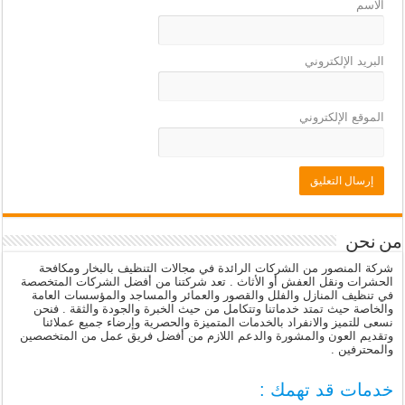
الاسم
البريد الإلكتروني
الموقع الإلكتروني
من نحن
شركة المنصور من الشركات الرائدة في مجالات التنظيف بالبخار ومكافحة
الحشرات ونقل العفش أو الأثاث . تعد شركتنا من أفضل الشركات المتخصصة
في تنظيف المنازل والفلل والقصور والعمائر والمساجد والمؤسسات العامة
والخاصة حيث تمتد خدماتنا وتتكامل من حيث الخبرة والجودة والثقة . فنحن
نسعى للتميز والانفراد بالخدمات المتميزة والحصرية وإرضاء جميع عملائنا
وتقديم العون والمشورة والدعم اللازم من أفضل فريق عمل من المتخصصين
والمحترفين .
خدمات قد تهمك :