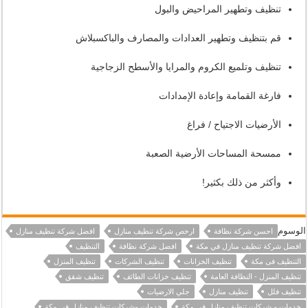
تنظيف وتطهير المراحيض والبول
قم بتنظيف وتطهير العدادات والمصارف والباكسبلاش
تنظيف وتلميع الكروم والمرايا والأسطح الزجاجية
فارغة القمامة وإعادة الإمدادات
الأرضيات الاجتياح / فراغ
ممسحة المساحات الأرضية الصعبة
وأكثر من ذلك بكثير!
الوسوم
احسن شركة نظافة
ارخص شركة تنظيف منازل
افضل شركة تنظيف منازل
افضل شركة تنظيف منازل في مكة
افضل شركة نظافة
التنظيف
التنظيف فى مكة
تنظيف الخزانات
تنظيف الشركات
تنظيف المنزل
تنظيف المنزل - النظافة العامة
تنظيف خزانات الطائف
تنظيف شقق
تنظيف فلل
تنظيف منازل
جلي الارضيات
خدمات و شركات تنظيف منازل في مكة
خدمات وشركات تنظيف منازل في مكة