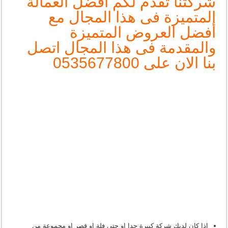
شركتنا تقدم لكم أفضل العمالة
المتميزة فى هذا المجال مع
أفضل العروض المتميزة
والمقدمة فى هذا المجال اتصل
بنا الان على 0535677800
اذا كان لديك شركة كبيرة جدا او حتى فلة او قصر او مجموعة من