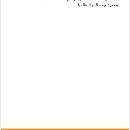
ومصرح بهذه المواد عالميا