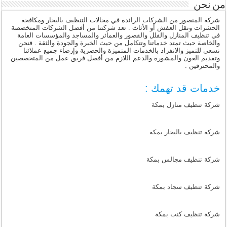
من نحن
شركة المنصور من الشركات الرائدة في مجالات التنظيف بالبخار ومكافحة
الحشرات ونقل العفش أو الأثاث . تعد شركتنا من أفضل الشركات المتخصصة
في تنظيف المنازل والفلل والقصور والعمائر والمساجد والمؤسسات العامة
والخاصة حيث تمتد خدماتنا وتتكامل من حيث الخبرة والجودة والثقة . فنحن
نسعى للتميز والانفراد بالخدمات المتميزة والحصرية وإرضاء جميع عملائنا
وتقديم العون والمشورة والدعم اللازم من أفضل فريق عمل من المتخصصين
والمحترفين .
خدمات قد تهمك :
شركة تنظيف منازل بمكة
شركة تنظيف بالبخار بمكة
شركة تنظيف مجالس بمكة
شركة تنظيف سجاد بمكة
شركة تنظيف كنب بمكة