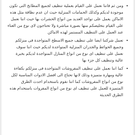
ومن ثم فاننا نعمل على القيام بعملية تنظيف لجميع المطابخ التى تكون
موجودة لديكم وكذلك الحمامات المنزلية حيث ان عدم نظافة مثل هذه
الاماكن يعمل على تواجد العديد من انواع الحشرات بها حيث اننا نعمل
على القيام بتخليصكم منها بصورة مباشرة ولا تحتاجون لاى نوع من العناء
عند العمل على التنظيف المستمر لهذه الاماكن
تعمل شركتنا ايضا على تنظيف جميع الاسطح المتواجدة فى منزلكم
وجميع الحوائط والجدران المنزلية المتواجدة لديكم حيث اننا سوف
نعمل على تنظيف اى نوع من انواع المنازل المتواجدة لديكم بخبرة
عالية وتنظيف كل جزء بها
كما اننا نعمل على تنظيف المفروشات المتواجدة فى منزلكم بكفاءة
عالية ومهارة متميزة وذلك لانها تحتاج الى افضل الادوات المناسبة لكل
نوع من انواع المفروشات كما اننا نقوم باستخدام احدث الطرق
المتميزة للعمل على تنظيف اى نوع من انواع المفروات باستخدام هذه
الطرق الحديثة