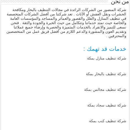
من نحن
شركة المنصور من الشركات الرائدة في مجالات التنظيف بالبخار ومكافحة
الحشرات ونقل العفش أو الأثاث . تعد شركتنا من أفضل الشركات المتخصصة
في تنظيف المنازل والفلل والقصور والعمائر والمساجد والمؤسسات العامة
والخاصة حيث تمتد خدماتنا وتتكامل من حيث الخبرة والجودة والثقة . فنحن
نسعى للتميز والانفراد بالخدمات المتميزة والحصرية وإرضاء جميع عملائنا
وتقديم العون والمشورة والدعم اللازم من أفضل فريق عمل من المتخصصين
والمحترفين .
خدمات قد تهمك :
شركة تنظيف منازل بمكة
شركة تنظيف بالبخار بمكة
شركة تنظيف مجالس بمكة
شركة تنظيف سجاد بمكة
شركة تنظيف كنب بمكة