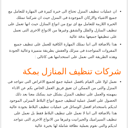
ان عمليات تنظيف المنزل تحتاج الى خبرة كبيرة فى المهارة للتعامل مع
جميع الاشياء والاركان الموجودة فى المنزل حيث ان شركتنا تمتلك
الخبرة اللازمة للتعامل مع اى نوع من انواع المنازل حيث انها تعمل على
تنظيف المنازل والفلل والشقق وغيرها من الانواع الاخرى التى نعمل
على تنظيفها جميعها بدقة عالية
هذا بالاضافة الى اننا نمتلك المهارة الكافية للعمل على تنظيف جميع
المفروات المتواجدة فى منزلك والعفش بطريقة متميزة وعالية الجودة
وهذه الطريقة التى نعمل على استخدامها هى كاتالى :
شركات تنظيف المنازل بمكة
نعمل اولا على القيام بافضل عملية جمع لجميع الاغراض التى تتواجد فى
المنزل والتى من الممكن ان تعيق فريق العمل الخاص بكم عن الاداء
بمهمته والعمل على تنظيف المنزل بشكل جيد يمكنك معنا بعد ذلك
الحصول على افضل عملية لتنظيف جميع انواع البلاط المنزلى الموجود
لديكم باستخدام افضل الوسائل فى عمليات تنظيف البلاط بجودة عالية
هذا بالاضافة الى اننا لا نعمل على تنظيف البلاط فقط بل نعمل على
تنظيف السيراميك والجيرانيت وغيرها من الانواع الاخرى التى تتواجد
لديكم والتى نقوم بعملية نظافة شاملة لها بخبرة عالية