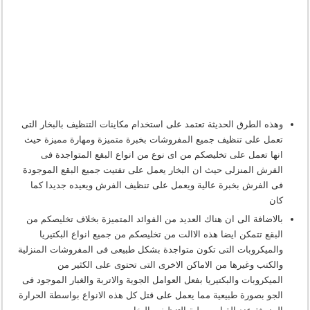
وهذه الطرق الحديثة تعتمد على استخدام مكاينات التنظيف بالبخار التى
تعمل على تنظيف جميع المفروشات بخبرة متميزة ومهارة مميزة حيث
انها تعمل على تخليصكم من اى نوع من انواع البقع المتواجدة فى
الفرش المنزلى حيث ان البخار يعمل على تفتيت جميع البقع الموجودة
فى الفرش بخبرة عالية ويعمل على تنظيف الفرش ويعيده جديدا كما
كان
بالاضافة الى ان هناك العديد من الفوائد المتميزة بخلاف تخليصكم من
البقع تتمكن ايضا هذه الاالت من تخليصكم من جميع انواع البكتيريا
والميكروبات التى تكون متواجدة بشكل طبيعى فى المفروشات المنزلية
والكنب وغيرها من الاماكن الاخرى التى تحتوى على الكثير من
الميكروبات والبكتيريا بفعل العوامل الجوية والاتربة والغبار الموجود فى
الجو بصورة طبيعية مما يعمل على قتل كل هذه الانواع بواسطة الحرارة