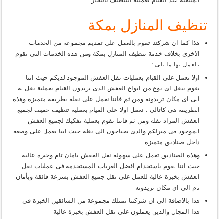
المنبعثة عند القيام بعملية التنظيف بالبخار
تنظيف المنازل بمكة
هذا كما ان شركتنا تقوم بالعمل على تقديم مجموعة من الخدمات
الاخرى بخلاف خدمة تنظيف المنازل بمكة ومن هذه الخدمات التى نقوم
بالعمل بها ما يلى :
اولا نعمل على القيام بعمليات نقل العفش الموجود لديكم حيث اننا
نقوم بنقل اى نوع من انواع العفش الذى تريدون القيام بعملية نقل له
الى اى مكان تريدونه ومن ثم فاننا نعمل على نقله بطريقة متميزة وهذه
الطريقة هى كاتالى : نعمل اولا على القيام بعملية تنظيف خفيف لجميع
العفش المراد نقله ومن ثم فاننا نقوم بعملية تفكيك لجميع العفش
الموجود فى منزلكم والذى تحتاجون الى نقله حيث اننا نعمل على وضعه
داخل صناديق متميزة
وهذه الصناديق تعمل على سهولة نقل العفش بامان تام وخبرة عالية
حيث اننا نقوم باستخدام افضل العربات المستخدمة فى عمليات نقل
العفش بخبرة عالية للعمل على نقل جميع العفش بسرعة فائقة وبأمان
تام الى اى مكان تريدونه
هذا بالاضافة الى ان شركتنا تمتلك مجموعة من السائقين الخبرة فى
هذا المجال والذين يعملون على نقل العفش بخبرة عالية