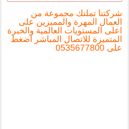
شركتنا تملتك مجموعة من
العمال المهرة والمميزين على
اعلى المستويات العالمية والخبرة
المتميزة للاتصال المباشر اضغط
على
0535677800