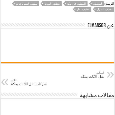
الوسوم
التنظيف
التنظيف فى مكة
تنظيف البيوت
تنظيف المفروشات
تنظيف المنزل
تنظيف بخار
عن elmansor
السابق
نقل الاثاث بمكة
التالي
شركات نقل للأثاث بمكة
مقالات مشابهة