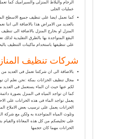
الرخام والبلاط المنزلى والسيراميك كما تع
عمليات الجلى
كما نعمل ايضا على تنظيف جميع الاسطح المتو
بالعديد من الامراض هذا بالاضافة الى اننا 
المنزل او بخارج المنزل بالاضافة الى تنظيف 
البقع المتواجدة بها بالطرق التقليدية لذلك
على تنظيفها باستخدام ماكينات التنظيف بالبخ
شركات تنظيف المناز
بالاضافة الى ان شركتنا تعمل فى العديد من ا
مجال تنظيف الخزانات بمكة :نحن نعلم ان تواج
لكم عنها حيث ان الماء يستعمل فى العديد م
كما ان تواجد المياه فى المنزل بصورة دائمة
يعمل تواجد الماء فى هذه الخزانات على الاح
الخزانات يعمل على ترسيب بعض الاملاح الم
وتلوث المياه المتواجدة به ولكن مع شركة ال
على تخليصكم من كل هذه المعاناة والقيام بت
الخزانات مهما كان حجمها