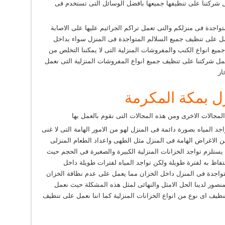
مل شركتنا على تنظيفها جميعها بافضل الوسائل التى تستخدم فى
اجدة فى منزلكم والتى تعمل تراكم الجراثيم عليها على الاصابة
نعمل على تنظيف جميع السلالم المتواجدة فى المنزل سواء بداخل
جميع انواع الكنب والمفروشات المنزلية التى لا يمكننا التخلص من
 تعمل شركتنا على تنظيف جميع انواع المفروشات المنزلية التى نعمل
ار
ل بمكة المكرمة
لمجالات الاخرى ومن هذه المجالات التى نقوم بالعمل بها
د المياه بصورة دائمة فى المنزل لهو من الامور الهامة التى لا غنى
ن الاغراض الهامة فى المنزل مثل الطهى واعداد الطعام المنزلى
 يستلزم تواجد الخزانات المنزلية الكبيرة والصغيرة فى الحجم حيث
تفاظ به لفترة طويلة ولكن تواجد المياه لفترات طويلة داخل
تواجدة فى المنزل داخل الخزان مما يعمل على عدم نظافة الخزان
منصور لدينا الحل الامثل والنهائى لمثل هذه المشكلة حيث نعمل
نظيف اى نوع من انواع الخزانات المنزلية كما اننا نعمل على تنظيف