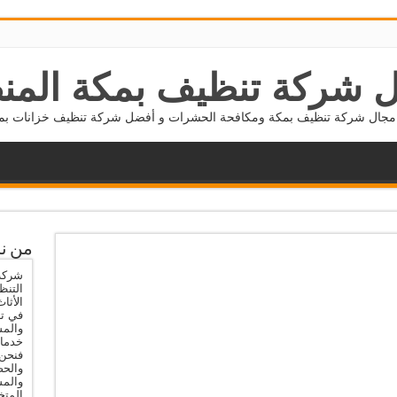
 شركة تنظيف بمكة المن
جال شركة تنظيف بمكة ومكافحة الحشرات و أفضل شركة تنظيف خزانات بمكة 5677800
من ن
شركة 
التنظ
الأثا
في تن
والمس
خدمات
فنحن 
والحص
والم
المتخ