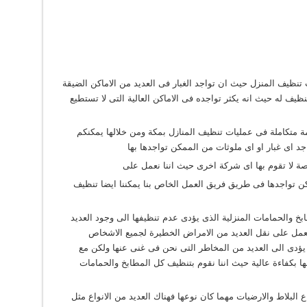
ات تنظيف المنزل حيث ان تواجد الغبار فى العديد من الاماكن الضيقة
يف له حيث انه يكثر تواجده فى الاماكن العالية التى لا تستطيع
 متكاملة فى عمليات تنظيف المنازل بمكة ومن خلالها يمكنكم
 اى غبار او اى ملوثات من الممكن تواجدها بها
ة لا تقوم بها اى شركة اخرى حيث اننا نعمل على
كن تواجدها فى طريق فريق العمل الخاص بنا يمكننا ايضا تنظيف
خ والحمامات المنزلية الذى يؤدى عدم تنظيفها الى وجود العديد
تعمل على نقل العديد من الامراض الخطيرة لجميع الاشخاص
يؤدى الى العديد من المخاطر التى نحن فى غنى عنها ولكن مع
بكفاءة عالية حيث اننا نقوم بتنظيف كل المطابخ والحمامات
 البلاط والارضيات مهما كان نوعها فهناك العديد من الانواع مثل