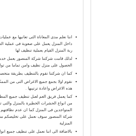
اننا نعلم مدى المعاناة التى تعانيها مع عملي
داخل المنزل يعمل على صعوبة فى عملية التنظ
ربة المنزل القيام بعملية تنظيف لها
لذلك قامت شركتنا شركة المنصور بعمل خدمة
الحصول على منزل نظيف وامن تماما من تواجد
كما ان شركتنا تقوم بالتنظيف بطريقة متخصص
نقوم اولا بجمع جميع الاغراض التى من المم
هذه الاغراض واعادة ترتيبها .
كما يعمل فريق العم لعىل تنظيف جميع المطاب
من انواع الحشرات الخطيرة بالمنزل والتى 
المتواجدين فى المنزل كما ان عدم نظافتهم 
شركة المنصور سوف نعمل على تخليصكم منها 
المنزلية
بالاضافة الى اننا نعمل على تنظيف جميع انواع