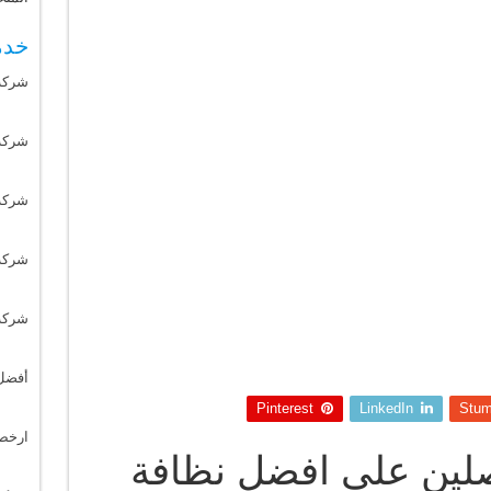
خدم
شركة
شركة 
شركة
شركة
شركة
أفضل
Pinterest
LinkedIn
Stum
ارخص
لين على افضل نظافة