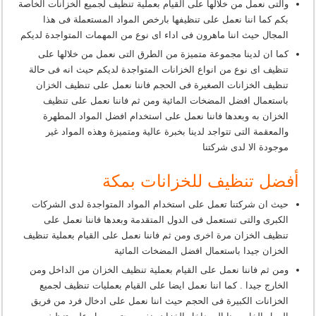
والتى نعمل من خلالها على القيام بعملية تنظيف لجميع الخزانات الخاصة
بكم كما اننا نعمل على تنظيفها بارخص المواد المستعملة فى هذا
المجال حيث اننا ماهرون فى اداء اى نوع من المهمات المتواجدة لديكم
كما ان لدينا مجموعة متميزة من الطرق التى نعمل من خلالها على
تنظيف اى نوع من انواع الخزانات المتواجدة لديكم حيث انه فى حالة
تنظيف الخزانات الصغيرة فى الحجم فاننا نعمل على تنظيف الخزان
باستعمال افضل المضخات المائية ومن ثم فاننا نعمل على تنظيف
الخزان به وبعدها فاننا نعمل على استخدام افضل المواد المطهرة
والمعقمة التى تتواجد لدينا بخبرة عالية ومتميزة وهذه المواد غير
موجودة الا لدى شركتنا
أفضل تنظيف للخزانات بمكة
حيث ان شركتنا تعمل على استخدام المواد المتواجدة لدى الشركات
الكبرى والتى تستعمل فى الدول المتقدمة وبعدها فاننا نعمل على
تنظيف الخزان مرة اخرى ومن ثم فاننا نعمل على القيام بعملية تنظيف
الخزان جيدا باستعمال افضل المضخات المائية
ومن ثم فاننا نعمل على القيام بعملية تنظيف الخزان من الداخل ومن
الخارج جيدا . كما اننا نعمل ايضا على القيام بعمليات تنظيف لجميع
الخزانات الكبيرة فى الحجم حيث اننا نعمل على ادخال فرد من فريق