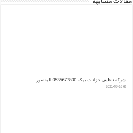
مقالات مشابهة
شركة تنظيف خزانات بمكة 0535677800 المنصور
2021-08-16