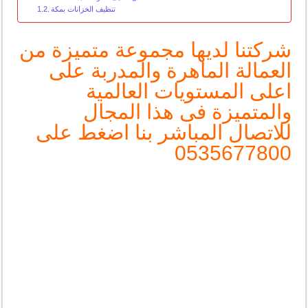
تنظيف الخزانات بمكة
شركتنا لديها مجموعة متميزة من
العمالة الماهرة والمدربة على
اعلى المستويات العالمية
والمتميزة فى هذا المجال
للاتصال المباشر بنا اضغط على
0535677800