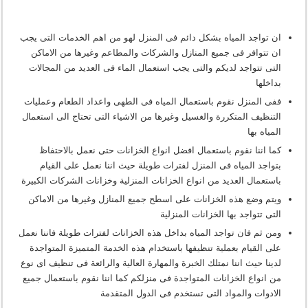
ان تواجد المياه بشكل دائم فى المنزل لهو من اهم الخدمات التى يجب
ان تتوافر فى جميع المنازل والشركات والمطاعم وغيرها من الاماكن
التى تتواجد لديكم والتى يجب استعمال الماء فى العديد من المجالات
بداخلها
ففى المنزل نقوم باستعمال المياه فى الطهى واعداد الطعام وعمليات
التنظيف المتكررة والغسيل وغيرها من الاشياء التى تحتاج الى استعمال
المياه بها
كما اننا نقوم باستعمال افضل انواع الخزانات حتى نعمل بالاحتفاظ
بتواجد المياه فى المنزل لفترات طويلة حيث اننا نعمل على القيام
باستعمال العديد من انواع الخزانات المنزلية وخزانات الشركات الكبيرة
ويتم وضع هذه الخزانات على اسطح جميع المنازل وغيرها من الاماكن
التى تتواجد بها الخزانات المنزلية
ومن ثم فان تواجد المياه بداخل هذه الخزانات لفترات طويلة فاننا نعمل
على القيام بعملية تنظيفها باستخدام هذه الخدمة المتميزة المتواجدة
لدينا حيث اننا نمتلك الخبرة والمهارة العالية والرائعة فى تنظيف اى نوع
من انواع الخزانات المتواجدة فى منزلكم كما اننا نقوم باستعمال جميع
الادوات والمواد التى تستخدم فى الدول المتقدمة