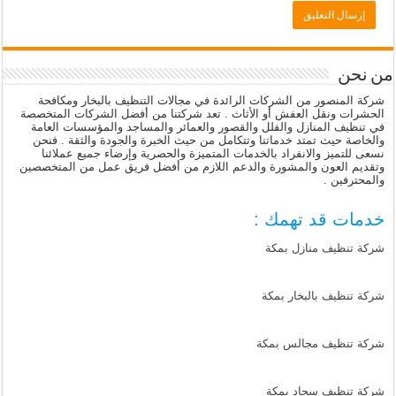
من نحن
شركة المنصور من الشركات الرائدة في مجالات التنظيف بالبخار ومكافحة
الحشرات ونقل العفش أو الأثاث . تعد شركتنا من أفضل الشركات المتخصصة
في تنظيف المنازل والفلل والقصور والعمائر والمساجد والمؤسسات العامة
والخاصة حيث تمتد خدماتنا وتتكامل من حيث الخبرة والجودة والثقة . فنحن
نسعى للتميز والانفراد بالخدمات المتميزة والحصرية وإرضاء جميع عملائنا
وتقديم العون والمشورة والدعم اللازم من أفضل فريق عمل من المتخصصين
والمحترفين .
خدمات قد تهمك :
شركة تنظيف منازل بمكة
شركة تنظيف بالبخار بمكة
شركة تنظيف مجالس بمكة
شركة تنظيف سجاد بمكة