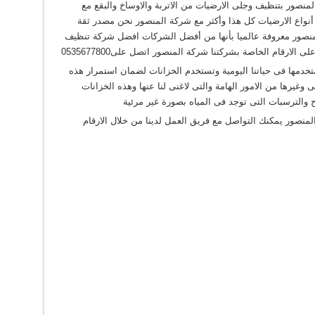
منصور بتنظيف وجلى الارضيات من الاتربة والاوساخ والبقع مع
 أنواع الارضيات كل هذا وأكثر مع شركة المنصور نحن مصدر ثقة
لمنصور معروفة عالميا بأنها من أفضل الشركات افضل شركة تنظيف
الارقام الخاصة بشركتنا شركة المنصور اتصل على0535677800
نستخدمها فى حياتنا اليومية وتستخدم الخزانات لضمان استمرار هذه
وغيرها من الامور الهامة والتى لاغنى لنا عنها وهذه الخزانات
ح والترسبات التى توجد فى المياه بصورة غير مرئية
المنصور يمكنك التواصل مع فريق العمل لدينا من خلال الارقام