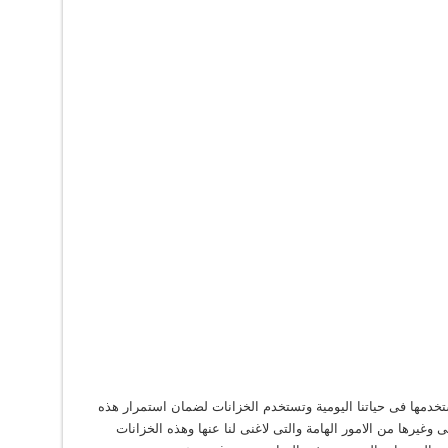
نستخدمها فى حياتنا اليومية وتستخدم الخزانات لضمان استمرار هذه
وغيرها من الامور الهامة والتى لاغنى لنا عنها وهذه الخزانات