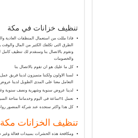
تنظيف خزانات في مكة
فاذا مللت من استعمال المنظفات العادية والت
الطرق التى تكلفك الكثير من المال والوقت 
وتقوم بالاتصال بنا وسنقدم لك تنظيف كامل 
والخصومات
كل ما عليك هو ان تقوم بالاتصال بنا
لسنا الاولون ولكننا متميزون لدينا فريق عم
التعامل معنا على المدى الطويل لدينا عروض
لدينا عروض سنوية وشهرية ونصف سنوية وغير
نعمل ٢٤ساعة فى اليوم وخدماتنا متاحة السبعة ايام فى الاسبوع .
كل هذا واكثر ستجده عند شركة المنصور روا
تنظيف الخزانات مكة
ومكافحة هذه الحشرات بمبيدات فعالة وغير ضا