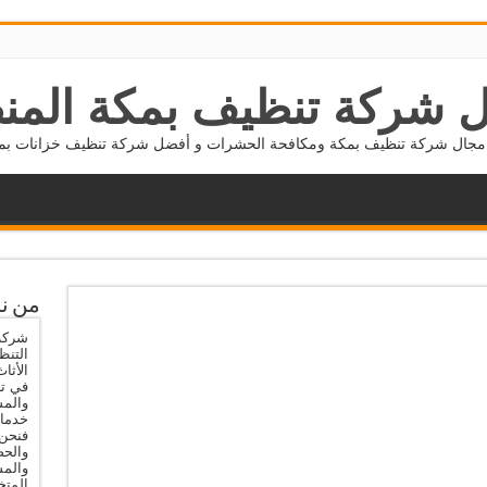
 شركة تنظيف بمكة المن
جال شركة تنظيف بمكة ومكافحة الحشرات و أفضل شركة تنظيف خزانات بمكة 5677800
من ن
شركة 
التنظ
الأثا
في تن
والمس
خدمات
فنحن 
والحص
والم
المتخ