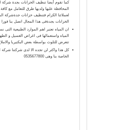
كما تقوم أيضا تنظيف الخزانات بجدة شركة ال
المحافظة عليها ولديها طرق للتعامل مع كافة
لعملائنا الكرام فتنظيف خزانات جدةشركة ا
الخزانات بجدةفى هذا المجال اتصل بنا فورا على 
ان المياه تعتبر اهم الموارد الطبيعية التى 
المياه واستعمالها فى اغراض الغسيل و الطهى 
تتعرض للتلوث بواسطة بعض البكتيريا والاملا
كل هذا واكثر لن تجده الا لدى شركتنا شركة 
الخاصة بنا وهى 0535677800