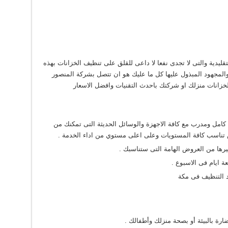
قليدية والتى لا تجدى نفعا لا داعى للقلق على تنظيف الخزانات بهذه
والمجهود المبذول عليها كل ما عليك هو ان تتصل بشركة المنصور
لخزانات منزلك او شركتك باحدث التقنيات وافضل الاسعار
ل كامل ومدرب مع كافة الاجهزة والوسائل الحديثة التى تمكنك من
 تناسب كافة المستويات وعلى اعلى مستوي من اداء الخدمة .
ها من العروض الهامة التى ستناسبك .
د التنظيف فى مكة
رة بالبيئة أو بصحة منزلك وأطفالك .