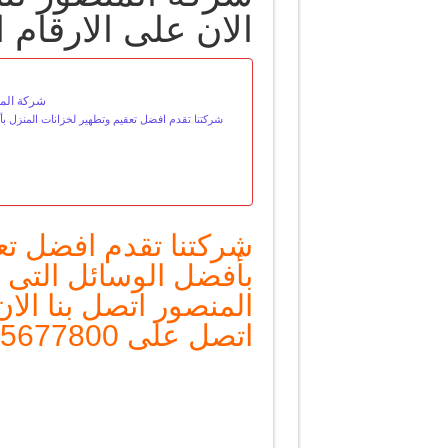
الان على الارقام التالية 0
شركة المنصو
شركتنا تقدم افضل تعقيم وتطهير لخزانات المنزل ب
شركتنا تقدم افضل تع
بأفضل الوسائل التى 
المنصور اتصل بنا الا
اتصل على 0535677800