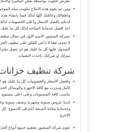
تتعرض للتلوث بواسطة بعض البكتيريا والاملا
ومن ثم تقوم هذه الاملاح بتلويث مياه المو
واطفالك وعائلتك كلها لذلك قمنا بانشاء هذ
لديكم بافضل الاسعار واعلى الخصومات لذلك 
احد افضل خدماتنا المتاحة لذلك كل ما عليك 
بشركة المنصور الاسم الاول فى مجال تنظيف ا
لا تجدى نفعا لا داعى للقلق على تنظيف الخز
المبذول عليها كل ما عليك هو ان تتصل بشرك
منزلك او شركتك باحدث التقنيات
شركة تنظيف خزانات
وافضل الاسعار والخصومات كل ما عليك هو ان ت
كامل ومدرب مع كافة الاجهزة والوسائل الحد
تناسب كافة المستويات وعلى اعلى مستوي من
وخدماتنا متاحة السبعة ايام فى الاسبوع .كل
الاخرى
تقوم شركة المنصور بتعقيم جميع أنواع الخزا