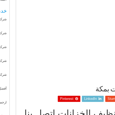
خدم
شركة
شركة 
شركة
شركة
شركة
 بمكة
أفضل
Pinterest
LinkedIn
Stum
ارخص
ظيف الخزانات اتصل بنا