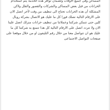
المساكن وفى جميع الاوقات ولضمان توافر هذه الخدمة يتم استخدام
الخزانات من قبل بعض المساكن والشركات والقصور والفلل ولاكن
المشكلة أن هذه الخزانات تحتاج الى تنظيف من وقت لأخر اتصل الان
على الارقام التالية نصلك فورا كل ما عليك هو الاتصال بشركة رويال
كلين حتى تتمكن شركتنا وعملائنا من تنظيف خزانات منزلك اتصل علينا
الان ولا تتردد اتصل على الارقام التالية كل هذا تتمتع به شركتنا كل ما
عليك هو ان تتواصل معنا من خلال رقم التليفون او من خلال موقعنا على
صفحات التواصل الاجتماعى