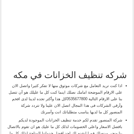
شركه تنظيف الخزانات في مكه
اذا كنت تريد التعامل مع شركات موثوق منها لا تفكر كثيرا واتصل الان
على الارقام الموضحة امامك نصلك اينما كنت كل ما عليلك هو أن تتصل
بنا على الارقام التالية 0535677800كل هذا وأكثر تجده لدينا لدى افخم
وأرقى الشركات فى هذا المجال اتصل الان علينا ولا تتردد شركة
المنصور كل ما لديها يناسب متطلباتك انت وأسرتك
شركة المنصور تقدم لكم خدمة تنظيف الخزانات الموجودة لديكم
بافضل الاسعار واعلى الخصومات لذلك كل ما عليك هو ان تقوم بالاتصال
بنا ونحن سنصلك فورا لنقدم لك احد افضل خدماتنا المتاحة لذلك كل ما