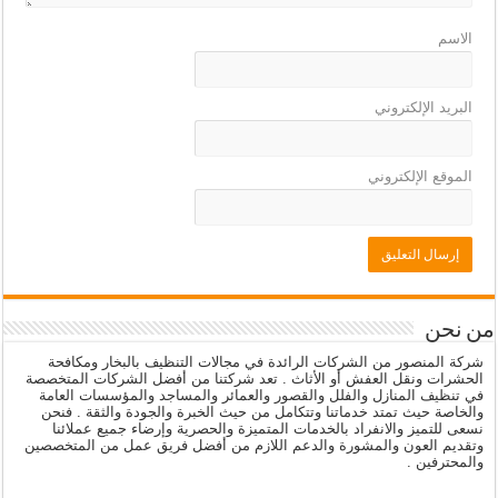
الاسم
البريد الإلكتروني
الموقع الإلكتروني
من نحن
شركة المنصور من الشركات الرائدة في مجالات التنظيف بالبخار ومكافحة
الحشرات ونقل العفش أو الأثاث . تعد شركتنا من أفضل الشركات المتخصصة
في تنظيف المنازل والفلل والقصور والعمائر والمساجد والمؤسسات العامة
والخاصة حيث تمتد خدماتنا وتتكامل من حيث الخبرة والجودة والثقة . فنحن
نسعى للتميز والانفراد بالخدمات المتميزة والحصرية وإرضاء جميع عملائنا
وتقديم العون والمشورة والدعم اللازم من أفضل فريق عمل من المتخصصين
والمحترفين .