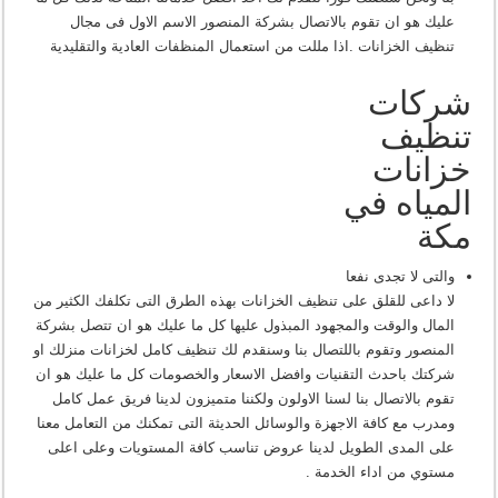
عليك هو ان تقوم بالاتصال بشركة المنصور الاسم الاول فى مجال
تنظيف الخزانات .اذا مللت من استعمال المنظفات العادية والتقليدية
شركات
تنظيف
خزانات
المياه في
مكة
والتى لا تجدى نفعا
لا داعى للقلق على تنظيف الخزانات بهذه الطرق التى تكلفك الكثير من
المال والوقت والمجهود المبذول عليها كل ما عليك هو ان تتصل بشركة
المنصور وتقوم باللتصال بنا وسنقدم لك تنظيف كامل لخزانات منزلك او
شركتك باحدث التقنيات وافضل الاسعار والخصومات كل ما عليك هو ان
تقوم بالاتصال بنا لسنا الاولون ولكننا متميزون لدينا فريق عمل كامل
ومدرب مع كافة الاجهزة والوسائل الحديثة التى تمكنك من التعامل معنا
على المدى الطويل لدينا عروض تناسب كافة المستويات وعلى اعلى
مستوي من اداء الخدمة .