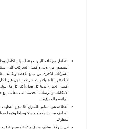
للتعامل مع كافة البيوت وتنظيفها بالكامل و
المنصور من أولى وأفضل الشركات التى تمثل
الشركات الاخرى من مبالغ باهظة وتكاليف عا
لأنك تثق بنا عليك بالتعامل معنا دون غيرنا
أفضل الخبراء لدينا كل هذا وأكثر كل ما عليك
الامكانات والوسائل الحديثة التى تتعامل مع ج
الرائعة والمميزة .
النظافة هى أساس المنزل فالمنزل النظيف عن
لتنظيف منزلك وجعله جميلا وبراقا ولامعا معنا
ننتظرك .
فى شركة تنظيف منازل مكة المنصور لنقدم لك