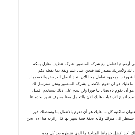
جلى أرضياتها تعامل مع شركة المنصور .شركة تنظيف منازل بمكة
 لك ولأسرتك مصدر ثقة فنحن على علم وثقة بما تفعله بكم
لية ووقت ومجهود تعامل معنا الان لتجد أفضل العروض والخصومات
 كل ماعليك هو ان تقوم بالاتصال بشركة المنصور ونحن سنرسل لك
 هو أن تقوم بالاتصال بنا فورا ولن تندم على ذلك نستخدم افضل
ميع انواع الارضيات عليك الان بالتعامل معنا وسوف تنبهر بخدماتنا
وان ساكنيه كل ما عليك هو أن تقوم بالاتصال بنا وسنصلك فور
 ستنظر الى منزلك وكأنه تحفة فنية ينبهر بها كل زائريه هيا الان نحن
 أحد أفضل خدماتنا المتاحة ما الذى تنتظره بعد كل هذه