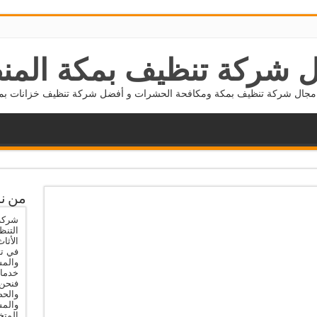
 شركة تنظيف بمكة المن
جال شركة تنظيف بمكة ومكافحة الحشرات و أفضل شركة تنظيف خزانات بمكة 5677800
من ن
شركة 
التنظ
الأثا
في تن
والمس
خدمات
فنحن 
والحص
والم
المتخ