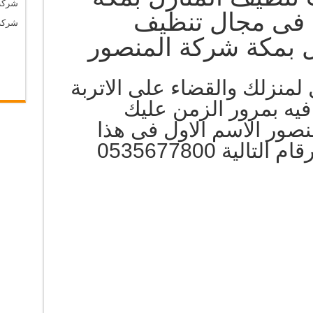
شركة
 فى مجال تنظيف
شركة
ل بمكة شركة المنصور
لمنزلك والقضاء على الاتربة
فيه بمرور الزمن عليك
منصور الاسم الاول فى هذا
لية 0535677800