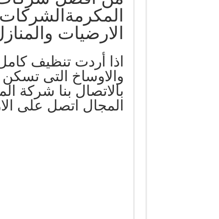
المكرمةالشركات
الارضيات والمناز
اذا أردت تنظيف كامل 
والاوساخ التى تسكن 
بالاتصال بنا شركة ال
المجال اتصل على الارقام التا