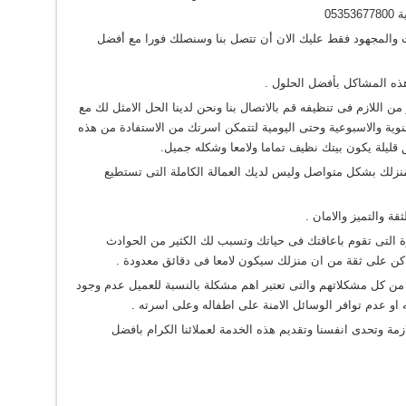
053
قت والمجهود فقط عليك الان أن تتصل بنا وسنصلك فورا مع أفضل
ه المشاكل بأفضل الحلول .
من اللازم فى تنظيفه قم بالاتصال بنا ونحن لدينا الحل الامثل لك مع
ية والاسبوعية وحتى اليومية لتتمكن اسرتك من الاستفادة من هذه
 قليلة يكون بيتك نظيف تماما ولامعا وشكله جميل.
 منزلك بشكل متواصل وليس لديك العمالة الكاملة التى تستطيع
ة والتميز والامان .
رة التى تقوم باعاقتك فى حياتك وتسبب لك الكثير من الحوادث
كن على ثقة من ان منزلك سيكون لامعا فى دقائق معدودة .
 من كل مشكلاتهم والتى تعتبر اهم مشكلة بالنسبة للعميل عدم وجود
او عدم توافر الوسائل الامنة على اطفاله وعلى اسرته .
مة وتحدى انفسنا وتقديم هذه الخدمة لعملائنا الكرام بافضل