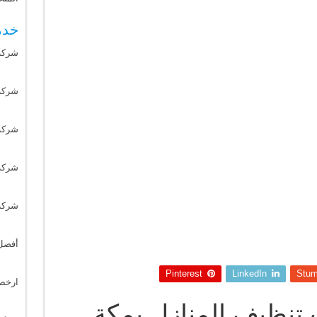
خدم
شركة
شركة 
شركة
شركة
شركة
أفضل
Pinterest
LinkedIn
Stum
ارخص
نظيف المنازل بمكة