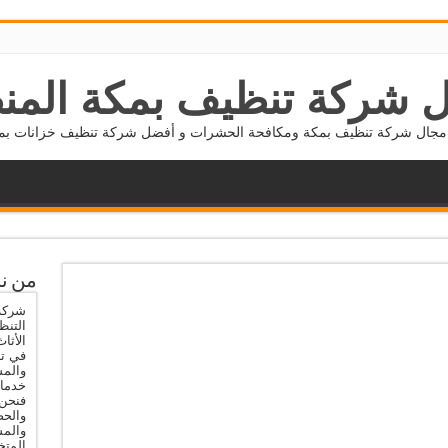
 شركة تنظيف بمكة المن
جال شركة تنظيف بمكة ومكافحة الحشرات و أفضل شركة تنظيف خزانات بمكة 5677800
من ن
شركة 
التنظ
الأثا
في تن
والمس
خدمات
فنحن 
والحص
والم
المتخ