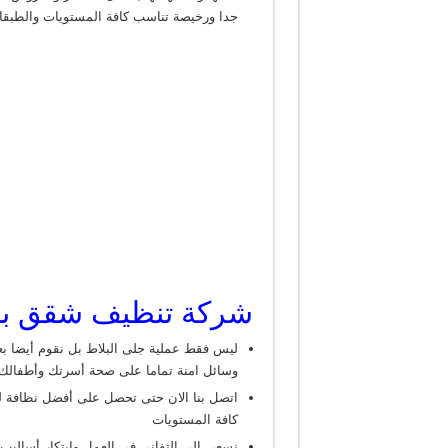
جدا ورخيصة تناسب كافة المستويات والطبق
شركة تنظيف شقق بم
ليس فقط عملية جلى البلاط بل نقوم أيضا ب
وسائل امنة تماما على صحة أسرتك وأطفالك
اتصل بنا الان حتى تحصل على أفضل نظافة ل
كافة المستويات
نسعى إلى التفاني في العمل وابتكار أسالي