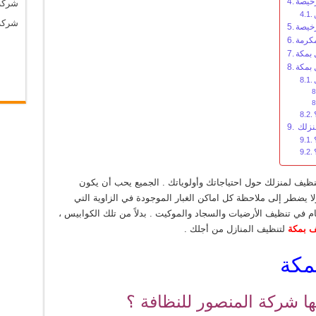
خيصة
شركة
شركة
خيصة
مكرمة
بمكة
بمكة
نظيف لمنزلك حول احتياجاتك وأولوياتك . الجميع يحب أن يكون
لا يضطر إلى ملاحظة كل اماكن الغبار الموجودة في الزاوية التي
م في تنظيف الأرضيات والسجاد والموكيت . بدلاً من تلك الكوابيس ،
 بمكة
لتنظيف المنازل من أجلك .
مكة
ا شركة المنصور للنظافة ؟