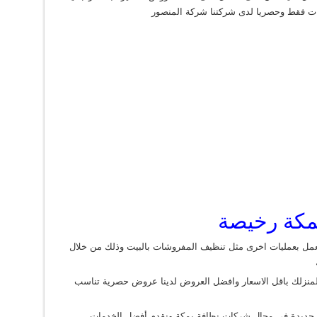
ات فقط وحصريا لدى شركتنا شركة المنصور
كة رخيصة
عمل بعمليات اخرى مثل تنظيف المفروشات بالبيت وذلك من خلال
منزلك باقل الاسعار وافضل العروض لدينا عروض حصرية تناسب
ب جديدة في مجال شركات نظافة بمكة ونقدم أفضل الخدمات