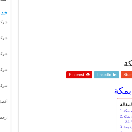
خدم
شركة
شركة 
شركة
كة
شركة
Pinterest
LinkedIn
Stum
شركة
مكة
أفضل
مقالة
بمكة
بمكة
ارخص
خيصة