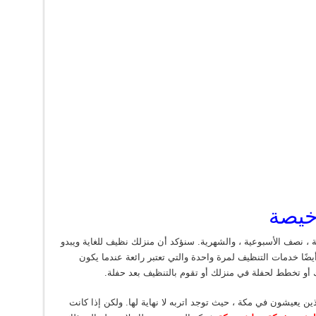
خيصة
 ، نصف الأسبوعية ، والشهرية. سنؤكد أن منزلك نظيف للغاية ويبدو
أيضًا خدمات التنظيف لمرة واحدة والتي تعتبر رائعة عندما يكون
ك أو تخطط لحفلة في منزلك أو تقوم بالتنظيف بعد حفلة.
ين يعيشون في مكة ، حيث توجد اتربه لا نهاية لها. ولكن إذا كانت