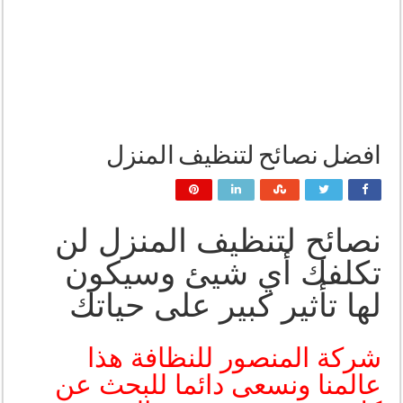
افضل نصائح لتنظيف المنزل
نصائح لتنظيف المنزل لن
تكلفك أي شيئ وسيكون
لها تأثير كبير على حياتك
شركة المنصور للنظافة هذا
عالمنا ونسعى دائما للبحث عن