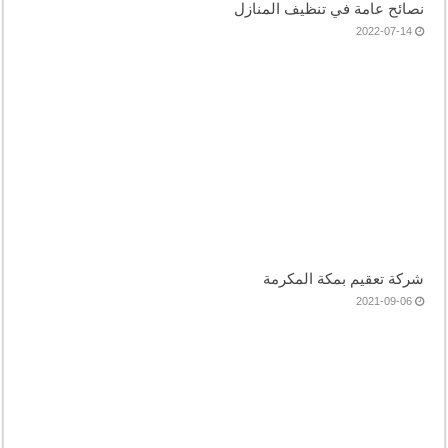
نصائح عامة في تنظيف المنازل
2022-07-14
شركة تعقيم بمكة المكرمة
2021-09-06