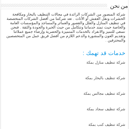
من نحن
شركة المنصور من الشركات الرائدة في مجالات التنظيف بالبخار ومكافحة
الحشرات ونقل العفش أو الأثاث . تعد شركتنا من أفضل الشركات المتخصصة
في تنظيف المنازل والفلل والقصور والعمائر والمساجد والمؤسسات العامة
والخاصة حيث تمتد خدماتنا وتتكامل من حيث الخبرة والجودة والثقة . فنحن
نسعى للتميز والانفراد بالخدمات المتميزة والحصرية وإرضاء جميع عملائنا
وتقديم العون والمشورة والدعم اللازم من أفضل فريق عمل من المتخصصين
والمحترفين .
خدمات قد تهمك :
شركة تنظيف منازل بمكة
شركة تنظيف بالبخار بمكة
شركة تنظيف مجالس بمكة
شركة تنظيف سجاد بمكة
شركة تنظيف كنب بمكة