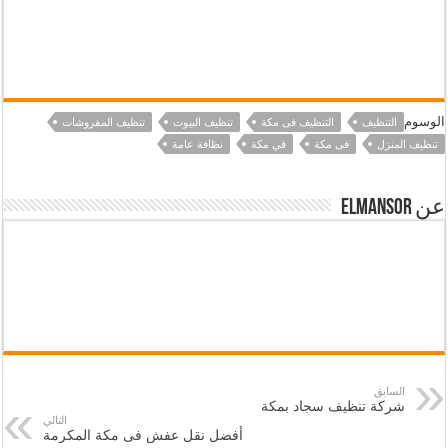
الوسوم
التنظيف
التنظيف فى مكة
تنظيف البيوت
تنظيف المفروشات
تنظيف المنزل
فى مكة
في مكة
نظافة عامة
عن elmansor
السابق
شركة تنظيف سجاد بمكة
التالي
أفضل نقل عفش فى مكة المكرمة