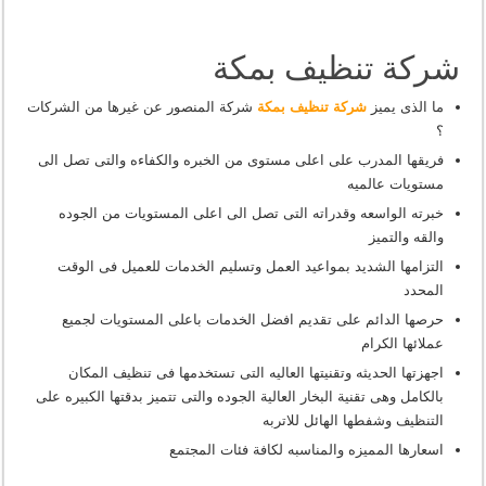
شركة تنظيف بمكة
ما الذى يميز
شركة تنظيف بمكة
شركة المنصور عن غيرها من الشركات
؟
فريقها المدرب على اعلى مستوى من الخبره والكفاءه والتى تصل الى
مستويات عالميه
خبرته الواسعه وقدراته التى تصل الى اعلى المستويات من الجوده
والقه والتميز
التزامها الشديد بمواعيد العمل وتسليم الخدمات للعميل فى الوقت
المحدد
حرصها الدائم على تقديم افضل الخدمات باعلى المستويات لجميع
عملائها الكرام
اجهزتها الحديثه وتقنيتها العاليه التى تستخدمها فى تنظيف المكان
بالكامل وهى تقنية البخار العالية الجوده والتى تتميز بدقتها الكبيره على
التنظيف وشفطها الهائل للاتربه
اسعارها المميزه والمناسبه لكافة فئات المجتمع