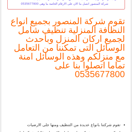
شركة المنصور اتصل بنا الان على الارقام الخاصة بنا وهى 0535677800
تقوم شركة المنصور بجميع انواع
النظافة المنزلية تنظيف شامل
لجميع اركان المنزل وبأحدث
الوسائل التى تمكننا من التعامل
مع منزلكم وهذه الوسائل امنة
تماما اتصلوا بنا على
0535677800
تقوم شركتنا بانواع عديدة من التنظيف ومنها جلى الارضيات