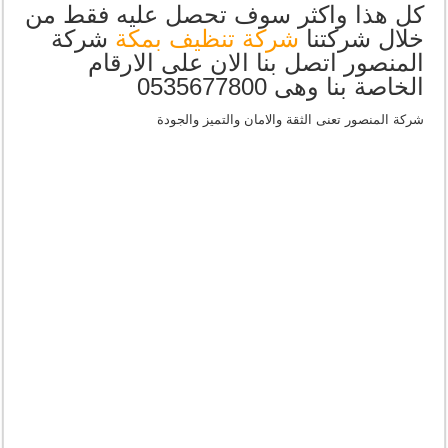
كل هذا واكثر سوف تحصل عليه فقط من
خلال شركتنا
شركة تنظيف بمكة
شركة
المنصور اتصل بنا الان على الارقام
الخاصة بنا وهى 0535677800
شركة المنصور تعنى الثقة والامان والتميز والجودة