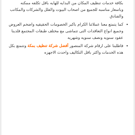
بكافة خدمات تنظيف المكان من البدايه للهايه باقل تكلفه ممكنه
وباسعار مناسبه للجميع من اصحاب البيوت والفلل والشركات والمكاتب
والفنادق
كما يتمتع معنا عملائنا الكرام باكبر الخصومات الحقيقيه واضخم العروض
وجميع انواع التعاقدات التى تتماشى مع مختلف طبقات المجتمع فلدينا
عقود سنويه ونصف سنويه وشهريه
فاطلبنا على ارقام شركة المنصور
أفضل شركة تنظيف بمكة
وتتمتع بكل
هذه الخدمات واكثر باقل التكاليف واحدث الاجهزه