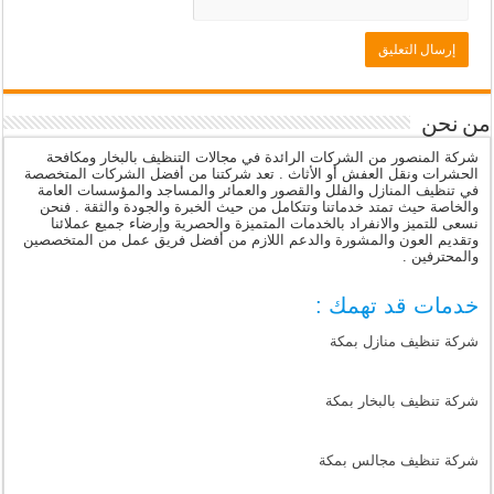
من نحن
شركة المنصور من الشركات الرائدة في مجالات التنظيف بالبخار ومكافحة
الحشرات ونقل العفش أو الأثاث . تعد شركتنا من أفضل الشركات المتخصصة
في تنظيف المنازل والفلل والقصور والعمائر والمساجد والمؤسسات العامة
والخاصة حيث تمتد خدماتنا وتتكامل من حيث الخبرة والجودة والثقة . فنحن
نسعى للتميز والانفراد بالخدمات المتميزة والحصرية وإرضاء جميع عملائنا
وتقديم العون والمشورة والدعم اللازم من أفضل فريق عمل من المتخصصين
والمحترفين .
خدمات قد تهمك :
شركة تنظيف منازل بمكة
شركة تنظيف بالبخار بمكة
شركة تنظيف مجالس بمكة