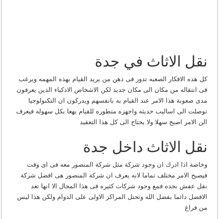
نقل الاثاث في جدة
كل هذه الافكار الصعبه تدور فى ذهن من يريد القيام بهذه المهمه ويرغب
قى انتقاله من مكان الى مكان جديد لكن الاشخاص الاذكياء الذين يعرفون
مدى صعوبة هذا الامر عند القيام به بانفسهم ويدركون ان التكنولوجيا
توصلت الى اساليب حديثه واجهزه متطوره للقيام بهعا بكل سهوله فيعرف
الن الامر اصبح سهلا ولا يحتاج الى كل هذا التعقيد
نقل الاثاث داخل جدة
وخاصة اذا ادرك ان وجود شركة مثل شركة المنصور معه فى اى وقت
فيصبح الامر مختلف تماما لانه يعرف ان شركة المنصور هى افضل شركة
نقل عفش بجده فمع وجود شركات كثيره فى هذا المجال الا انها تعد
الافضل دائما بفضل الله وتحتل المراكز الاولى على الدوام ولكن هذا ليس
من فراغ