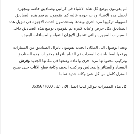
ثم يقومون بوضع كل هذه الاشياء فى كراتين وصناديق خاصه ومجهزه
لحمل هذه الاشياء وذات جوده عاليه كما يقومون بترقيم هذه الصناديق
لسهولة تركيبها مره اخرى وبعدها يستخدمون احدث الاجهزه فى تنزيل هذه
الصناديق بكل حرص وعنايه كبيره ثم يقومون بوضع هذه الصناديق داخل
السيارات المجهزه والتى تتحمل الاوزان الثقيله والمسافات البعيده
وبعد الوصول الى المكان الجديد يقومون بانزال الصناديق من السيارات
ورفعها ايضا باحدث المعدات ثم القيام بافراغ محتويات هذه الصناديق
وتركيب محتوياتها مره اخرى واعادة وضعها فى مكانها الجديد
وفرش
السجاد والستائر
والمجالس وتركيب النجف وكافة قطع
الاثاث
حتى يصبح
المنزل كامل من كل شئ وكانه جديد تماما.
كل هذه المميزات تتوافر لدينا اتصل الان على 0535677800