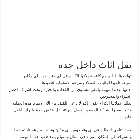
نقل اثاث داخل جده
تواجدها الدائم مع كافة عملائها الكرام فى اى وقت ومن اى مكان
سرعة تلقيها لطلبات العملاء وسرعة الاستجابه لتنفيذها
ادائها لهذه المهمه باعلى مستوى من الكفاءه والخبره وتحت اشراف افضل
الخبراء والمحترفين
لذلك عملائنا الكرام نقول لكم لا داعى للقلق من الان لاتمام هذه العمليه
فقط اتصلوا بشركة المنصور افضل شركة
نقل عفش جدة
واترك الباقى
عليها
حيث تتلقى اتصالك فى اى وقت ومن اى مكان وتبادر بسرعة تلبيته فورا
والتحرك الى المكان المراد فى الحال والقيام ببدء تنفيذ هذه المهمه