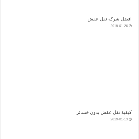
افضل شركة نقل عفش
2019-01-26
كيفية نقل عفش بدون خسائر
2019-01-13