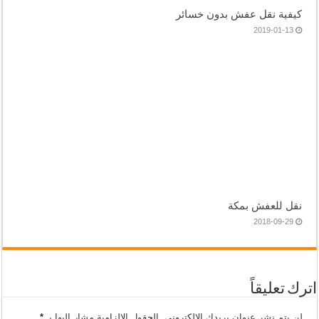
كيفية نقل عفش بدون خسائر
2019-01-13
نقل للعفش بمكة
2018-09-29
اترك تعليقاً
لن يتم نشر عنوان بريدك الإلكتروني.
الحقول الإلزامية مشار إليها بـ
*