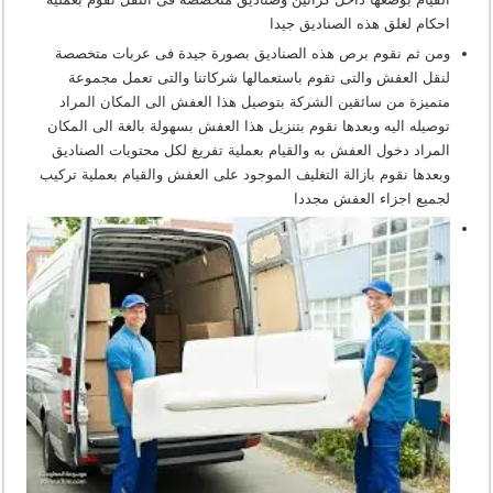
احكام لغلق هذه الصناديق جيدا
ومن ثم نقوم برص هذه الصناديق بصورة جيدة فى عربات متخصصة
لنقل العفش والتى تقوم باستعمالها شركاتنا والتى تعمل مجموعة
متميزة من سائقين الشركة بتوصيل هذا العفش الى المكان المراد
توصيله اليه وبعدها نقوم بتنزيل هذا العفش بسهولة بالغة الى المكان
المراد دخول العفش به والقيام بعملية تفريغ لكل محتويات الصناديق
وبعدها نقوم بازالة التغليف الموجود على العفش والقيام بعملية تركيب
لجميع اجزاء العفش مجددا