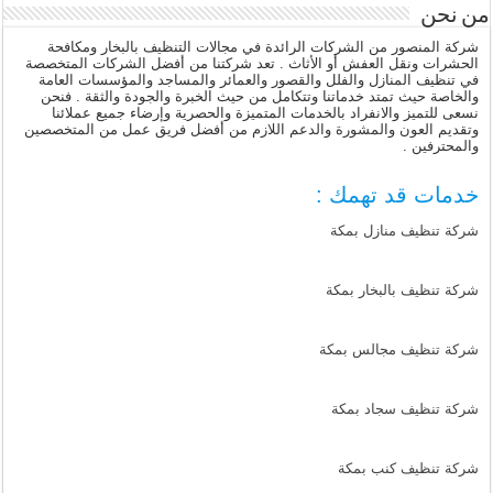
من نحن
شركة المنصور من الشركات الرائدة في مجالات التنظيف بالبخار ومكافحة
الحشرات ونقل العفش أو الأثاث . تعد شركتنا من أفضل الشركات المتخصصة
في تنظيف المنازل والفلل والقصور والعمائر والمساجد والمؤسسات العامة
والخاصة حيث تمتد خدماتنا وتتكامل من حيث الخبرة والجودة والثقة . فنحن
نسعى للتميز والانفراد بالخدمات المتميزة والحصرية وإرضاء جميع عملائنا
وتقديم العون والمشورة والدعم اللازم من أفضل فريق عمل من المتخصصين
والمحترفين .
خدمات قد تهمك :
شركة تنظيف منازل بمكة
شركة تنظيف بالبخار بمكة
شركة تنظيف مجالس بمكة
شركة تنظيف سجاد بمكة
شركة تنظيف كنب بمكة