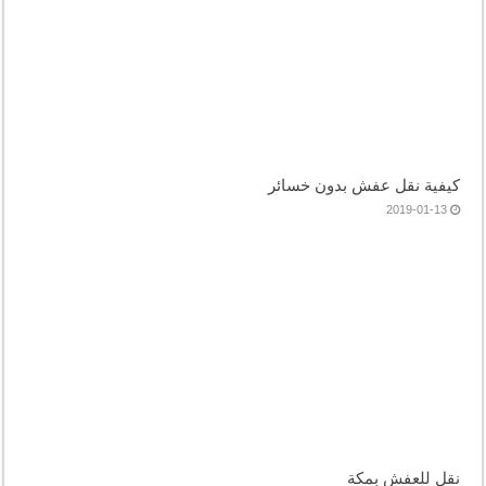
كيفية نقل عفش بدون خسائر
2019-01-13
نقل للعفش بمكة