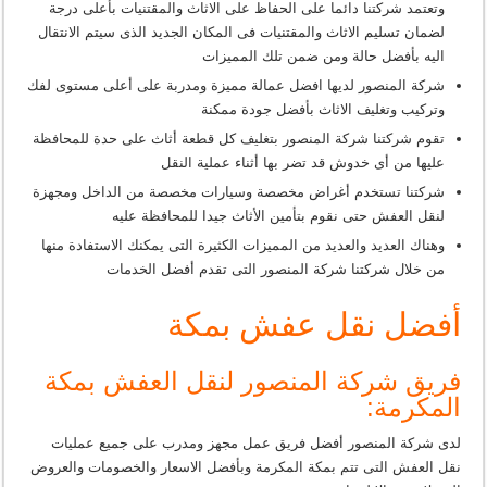
وتعتمد شركتنا دائما على الحفاظ على الاثاث والمقتنيات بأعلى درجة
لضمان تسليم الاثاث والمقتنيات فى المكان الجديد الذى سيتم الانتقال
اليه بأفضل حالة ومن ضمن تلك المميزات
شركة المنصور لديها افضل عمالة مميزة ومدربة على أعلى مستوى لفك
وتركيب وتغليف الاثاث بأفضل جودة ممكنة
تقوم شركتنا شركة المنصور بتغليف كل قطعة أثاث على حدة للمحافظة
عليها من أى خدوش قد تضر بها أثناء عملية النقل
شركتنا تستخدم أغراض مخصصة وسيارات مخصصة من الداخل ومجهزة
لنقل العفش حتى نقوم بتأمين الأثاث جيدا للمحافظة عليه
وهناك العديد والعديد من المميزات الكثيرة التى يمكنك الاستفادة منها
من خلال شركتنا شركة المنصور التى تقدم أفضل الخدمات
أفضل نقل عفش بمكة
فريق شركة المنصور لنقل العفش بمكة
المكرمة:
لدى شركة المنصور أفضل فريق عمل مجهز ومدرب على جميع عمليات
نقل العفش التى تتم بمكة المكرمة وبأفضل الاسعار والخصومات والعروض