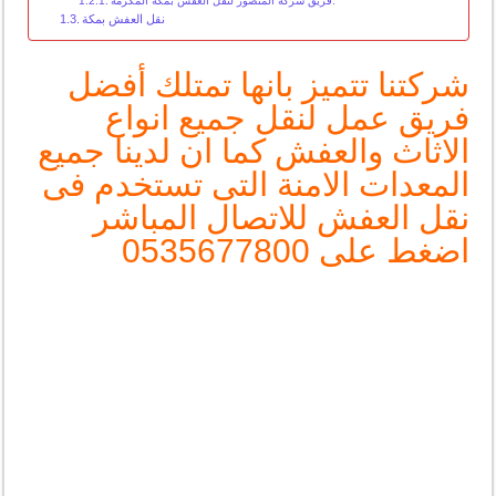
فريق شركة المنصور لنقل العفش بمكة المكرمة:
نقل العفش بمكة
شركتنا تتميز بانها تمتلك أفضل
فريق عمل لنقل جميع انواع
الاثاث والعفش كما ان لدينا جميع
المعدات الامنة التى تستخدم فى
نقل العفش للاتصال المباشر
اضغط على
0535677800