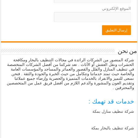
الموقع الإلكتروني
من نحن
شركة المنصور من الشركات الرائدة في مجالات التنظيف بالبخار ومكافحة
الحشرات ونقل العفش أو الأثاث . تعد شركتنا من أفضل الشركات المتخصصة
في تنظيف المنازل والفلل والقصور والعمائر والمساجد والمؤسسات العامة
والخاصة حيث تمتد خدماتنا وتتكامل من حيث الخبرة والجودة والثقة . فنحن
نسعى للتميز والانفراد بالخدمات المتميزة والحصرية وإرضاء جميع عملائنا
وتقديم العون والمشورة والدعم اللازم من أفضل فريق عمل من المتخصصين
والمحترفين .
خدمات قد تهمك :
شركة تنظيف منازل بمكة
شركة تنظيف بالبخار بمكة