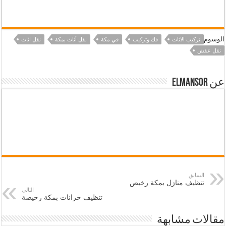
الوسوم
تركيب الاثاث
فك وتركيب
في مكة
نقل أثاث بمكة
نقل اثاث
نقل عفش
عن elmansor
السابق
تنظيف منازل بمكة رخيص
التالي
تنظيف خزانات بمكة رخيصة
مقالات مشابهة