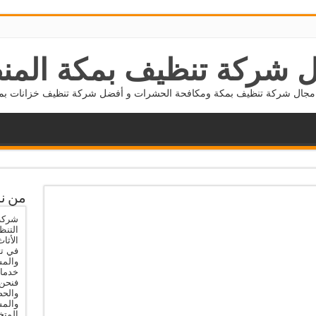
 شركة تنظيف بمكة المن
جال شركة تنظيف بمكة ومكافحة الحشرات و أفضل شركة تنظيف خزانات بمكة 5677800
من ن
شركة 
التنظ
الأثا
في تن
والمس
خدمات
فنحن 
والحص
والم
المتخ