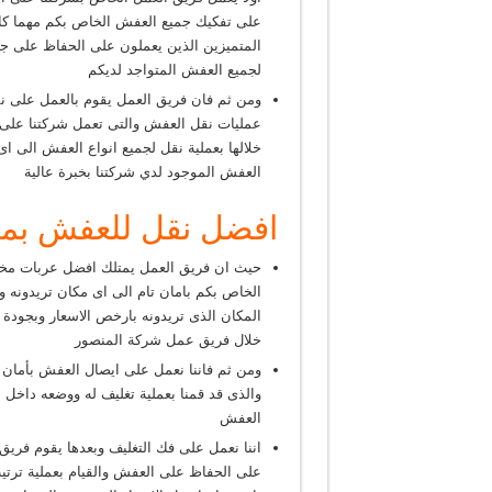
على تفكيك جميع العفش الخاص بكم مهما كا
المتميزين الذين يعملون على الحفاظ على جميع
لجميع العفش المتواجد لديكم
ومن ثم فان فريق العمل يقوم بالعمل على 
عمليات نقل العفش والتى تعمل شركتنا على 
خلالها بعملية نقل لجميع انواع العفش الى 
العفش الموجود لدي شركتنا بخبرة عالية
افضل نقل للعفش بم
حيث ان فريق العمل يمتلك افضل عربات مخص
الخاص بكم بامان تام الى اى مكان تريدونه
المكان الذى تريدونه بارخص الاسعار وبجودة
خلال فريق عمل شركة المنصور
ومن ثم فاننا نعمل على ايصال العفش بأمان
والذى قد قمنا بعملية تغليف له ووضعه داخ
العفش
اننا نعمل على فك التغليف وبعدها يقوم فري
على الحفاظ على العفش والقيام بعملية ترت