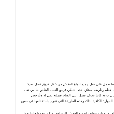
ننا نعمل على نقل جميع انواع العفش من خلال فريق عمل شركتنا
ل خطة وطريقة ممتازة حتى يتمكن فريق العمل الخاص بنا من نقل
ان نوعه فاننا سوف نعمل على القيام بعملية نقل له وبأرخص
 المهارة الكافية لذلك وهذه الطريقة التى نقوم باستخدامها فى جميع
قيام بعملية تنظيف لجميع العفش المتواجد لديكم وبعدها فاننا نعمل