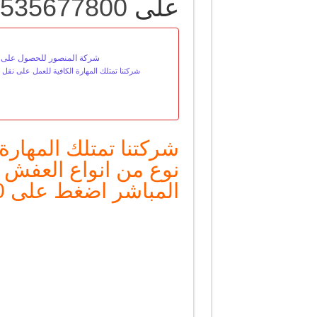
على
535677800
شركة المنصور للحصول على افضل
شركتنا تمتلك المهارة الكافية للعمل على نقل
شركتنا تمتلك المهارة
نوع من انواع العفش ا
المباشر اضغط على
0