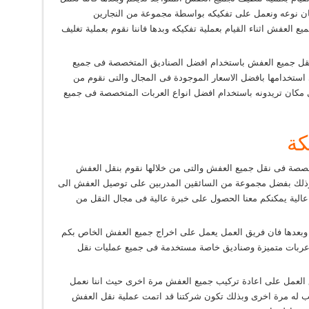
ن نوعه ونعمل على تفكيكه بواسطة مجموعة من النجارين
 العفش اثناء القيام بعملية تفكيكه وبدها فاننا نقوم بعملية تغليف
نقل جميع العفش باستخدام افضل الصناديق المتخصصة فى جميع
استخدامها بافضل الاسعار الموجودة فى المجال والتى نقوم من
اى مكان تريدونه باستخدام افضل انواع العربات المتخصصة فى جميع
كة
صة فى نقل جميع العفش والتى من خلالها نقوم بنقل العفش
 وذلك بفضل مجموعة من السائقين المدربين على توصيل العفش الى
 عالية يمكنكم معنا الحصول على خبرة عالية فى مجال النقل من
 وبعدها فان فريق العمل يعمل على اخراج جميع العفش الخاص بكم
ل عربات متميزة وصناديق خاصة مستخدمة فى جميع عمليات نقل
ق العمل على اعادة تركيب جميع العفش مرة اخرى حيث اننا نعمل
يب له مرة اخرى وبذلك تكون شركتنا قد اتمت عملية نقل العفش