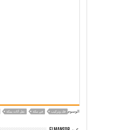
الوسوم
فك وتركيب
في مكة
نقل أثاث بمكة