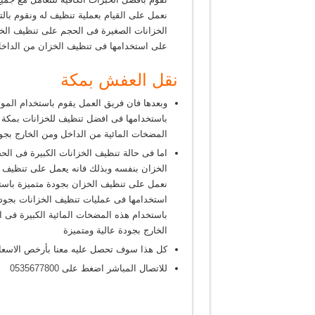
نعمل على القيام بعملية تنظيف له ونقوم با
الخزانات الصغيرة فى الحجم على تنظيف الخز
على استخدامها فى تنظيف الخزان من الداخل 
نقل العفش بمكة
وبعدها فان فريق العمل يقوم باستخدام المو
باستخدامها فى افضل تنظيف للخزانات بمكة 
المضخات المائية من الداخل ومن الخارج بجود
اما فى حالة تنظيف الخزانات الكبيرة فى الح
الخزان بنفسه وبذلك فانه يعمل على تنظيف ا
نعمل على تنظيف الخزان بجودة متميزة باست
استخدامها فى عمليات تنظيف الخزانات بجودة 
باستخدام هذه المضخات المائية الكبيرة فى 
الخارج بجودة عالية ومتميزة
كل هذا سوف تحصل عليه معنا بأرخص الاسعا
للاتصال المباشر اضغط على
0535677800