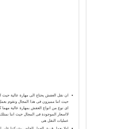
ان نقل العفش يحتاج الى مهارة عالية حيث ا
حيث اننا مميزون فى هذا المجال ونقوم بعم
اى نوع من انواع العفش بمهارة عالية مهما ك
لااسعار الموجودة فى المجال حيث اننا نمتلك
عمليات النقل هى
اولا يعمل فريق العمل الخاص بشركتنا على ال