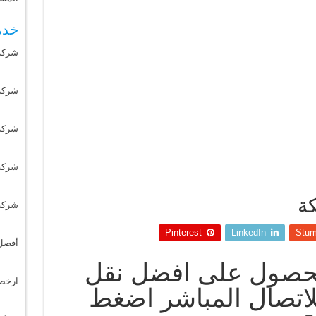
خدم
شركة
شركة 
شركة
شركة
ة
شركة
Pinterest
LinkedIn
Stum
أفضل
لحصول على افضل نقل
ارخص
اتصال المباشر اضغط