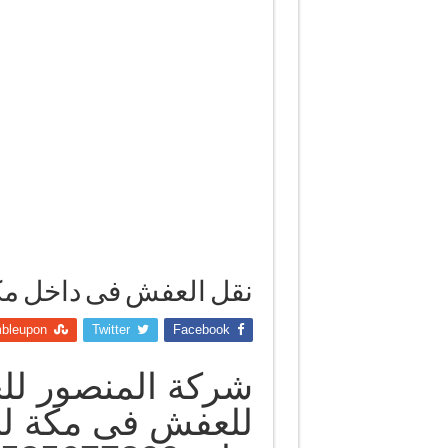
نقل العفش فى داخل مك
bleupon
Twitter
Facebook
شركة المنصور ل
للعفش فى مكة لل