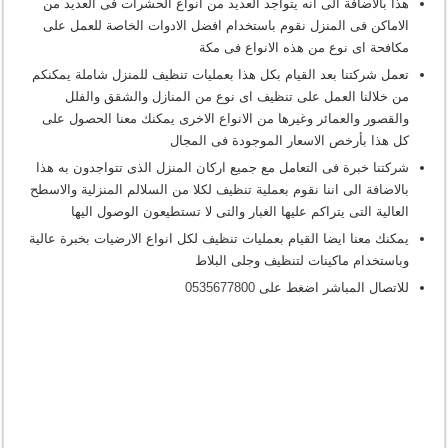
هذا بالاضافة الى انه يتواجد العديد من انواع الحشرات فى العديد من
الاماكن فى المنزل نقوم باستخدام افضل الادوات الخاصة للعمل على
مكافحة اى نوع من هذه الانواع فى مكة
تعمل شركتنا بعد القيام بكل هذا بعمليات تنظيف للمنزل شاملة يمكنكم
من خلالنا العمل على تنظيف اى نوع من المنازل والشقق والفلل
والقصور والعمائر وغيرها من الانواع الاخرى يمكنك معنا الحصول على
كل هذا بأرخص الاسعار الموجودة فى المجال
شركتنا خبرة فى التعامل مع جميع اركان المنزل الذى تتواجدون به هذا
بالاضافة الى اننا نقوم بعملية تنظيف لكلا من السلالم المنزلية والاسطح
العالية التى يتراكم عليها الغبار والتى لا تستطيعون الوصول اليها
يمكنك معنا ايضا القيام بعمليات تنظيف لكل انواع الارضيات بخبرة عالية
وباستخدام ماكينات لتنظيف وجلى البلاط
للاتصال المباشر اضغط على
0535677800