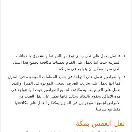
فالنمل يعمل على تخريب اى نوع من الحوائط والشقوق والدهانات
المنزلية حيث اننا نعمل على القيام بعمليات مكافحة لجميع هذا النمل
الذى من الممكن ان يتواجد فى منزلكم
والصراصير تعمل على التواجد فى جميع الحمامات الموجودة فى المنزل
كما انها تعمل على تخريب الصرف الصحى الموجود فى المنزل والذى
نعمل على القيام بعملية مكافحة لجميع الصراصير حيث انها تتواجد فى
هذه الاماكن وتقوم بالتكاثر وبذلك فانها تعمل على نقل العديد من
الامراض لجميع الموجودين فى المنزل يمكنكم العمل على مكافحتها
فقط مع شركتنا
نقل العفش بمكة