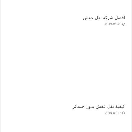
افضل شركة نقل عفش
2019-01-26
كيفية نقل عفش بدون خسائر
2019-01-13