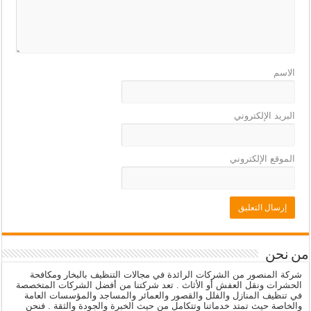
الاسم
البريد الإلكتروني
الموقع الإلكتروني
من نحن
شركة المنصور من الشركات الرائدة في مجالات التنظيف بالبخار ومكافحة
الحشرات ونقل العفش أو الأثاث . تعد شركتنا من أفضل الشركات المتخصصة
في تنظيف المنازل والفلل والقصور والعمائر والمساجد والمؤسسات العامة
والخاصة حيث تمتد خدماتنا وتتكامل من حيث الخبرة والجودة والثقة . فنحن