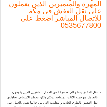
المهرة والمتميزين الذين يعملون
على نقل العفش فى مكة
للاتصال المباشر اضغط على
0535677800
نقل العفش يحتاج الى مجموعة من العمال الماهرين الذين يقومون
بالتعامل مع جميع الاثاث المتواجد لديكم ولكن معظم الاشخاص يحاولون
نقل العفش بالطرق العادية والتقليدية التى من خلالها نقوم بالعمل على