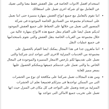
استخدام افضل الادوات الخاصة فى نقل العفش فقط معنا والتى تغنيك
عن التعامل مع اى شركة اخرى تعمل على استغلالك
اننا نقوم بالتعامل مع جميع انواع العفش بمهارة متميزة حتى اننا نعمل
على استخدام مجموعة من الصناديق الخاصة الموجودة فى شركة
المنصور التى نعمل من خلالها على الحفاظ على جميع العفش الموجود
لديكم نعمل ايضا على القيام بنقل جميع هذه الانواع بمهارة عالية من
خلال مجموعة من العربات الخاصة بنقل العفش والتى نقوم باستخدامها
فى جميع عمليات النقل
اننا ماهرون جدا فى هذا المجال يمكنك ايضا القيام بالحصول على
مجموعة من الخدمات المنزلية الاخرى التى تتواجد لدى شركتنا والتى
نعمل على تقديمها لكم بارخص الاسعار المتميزة والموجودة فى المجال
الخاص بنا والتى تعمل على خدمتكم جميعها ويمكنكم الحصول عليها
بسعر مميز للغاية
ومن هذه المجالات تعمل شركتنا على مكافحة اى نوع من الحشرات
التى من الممكن تواجدها فى منزلكم فجميعنا نعلم ان الحشرات
المنزلية مزعجة وتعمل على التواجد فى كل مكان فى المنزل حيث انها
تعمل على تخريب جميع الاماكن التى تتواجد بها