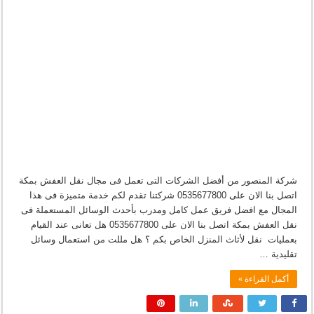
شركة المنصور من أفضل الشركات التى تعمل فى مجال نقل العفش بمكة
اتصل بنا الان على 0535677800 شركتنا تقدم لكم خدمة متميزة فى هذا
المجال مع افضل فريق عمل كامل ومدرب بأحدث الوسائل المستعملة فى
نقل العفش بمكة اتصل بنا الان على 0535677800 هل تعانى عند القيام
بعمليات نقل لأثاث المنزل الخاص بكم ؟ هل مللت من استعمال وسائل
تقليدية …
أكمل القراءة »