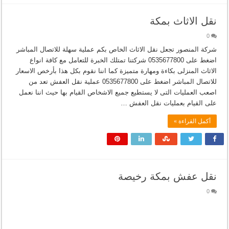
نقل الاثاث بمكة
0
شركة المنصور تجعل نقل الاثاث الخاص بكم عملية سهلة للاتصال المباشر
اضغط على 0535677800 شركتنا تمتلك الخبرة للتعامل مع كافة انواع
الاثاث المنزلى بكاءة ومهارة متميزة كما اننا نقوم بكل هذا بأرخص الاسعار
للاتصال المباشر اضغط على 0535677800 عملية نقل العفش تعد من
اصعب العمليات التى لا يستطيع جميع الاشخاص القيام بها حيث اننا نعمل
على القيام بعمليات نقل العفش …
أكمل القراءة »
نقل عفش بمكة رخيصة
0