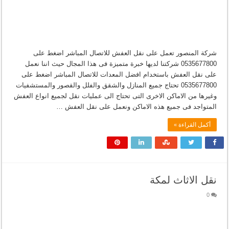
شركة المنصور تعمل على نقل العفش للاتصال المباشر اضغط على
0535677800 شركتنا لديها خبرة متميزة فى هذا المجال حيث اننا نعمل
على نقل العفش باستخدام افضل المعدات للاتصال المباشر اضغط على
0535677800 تحتاج جميع المنازل والشقق والفلل والقصور والمستشفيات
وغيرها من الاماكن الاخرى التى تحتاج الى عمليات نقل لجميع انواع العفش
المتواجد فى جميع هذه الاماكن ونعمل على نقل العفش …
أكمل القراءة »
نقل الاثاث لمكة
0