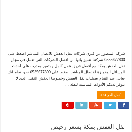
شركة المنصور من كبرى شركات نقل العفش للاتصال المباشر اضغط على
0535677800 شركتنا تتميز بانها من افضل الشركات التى تعمل فى مجال
نقل العفش بمكة مع أفضل فريق عمل كامل ومتميز ومدرب على احدث
الوسائل المتميزة للاتصال المباشر اضغط على 0535677800 نحن نعلم انك
تعانى عند القيام بعمليات نقل العفش وخصوصا العفش الثقيل الذى لا
يتوفر لديكم الأدوات المناسبة لنقله …
أكمل القراءة »
نقل العفش بمكة بسعر رخيص