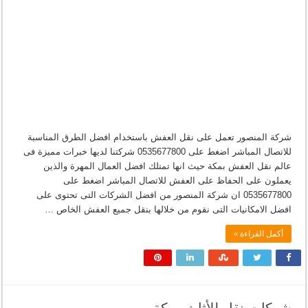
شركة المنصور تعمل على نقل العفش باستخدام افضل الطرق المناسبة
للاتصال المباشر اضغط على 0535677800 شركتنا لديها خبرات مميزة فى
عالم نقل العفش بمكة حيث انها تمتلك افضل العمال المهرة والذين
يعملون على الحفاظ على العفش للاتصال المباشر اضغط على
0535677800 ان شركة المنصور من افضل الشركات التى تحتوى على
افضل الامكانيات التى نقوم من خلالها بنقل جميع العفش الخاص …
أكمل القراءة »