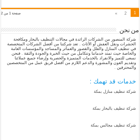
1
»
2
صفحة 1 من 2
من نحن
شركة المنصور من الشركات الرائدة في مجالات التنظيف بالبخار ومكافحة
الحشرات ونقل العفش أو الأثاث . تعد شركتنا من أفضل الشركات المتخصصة
في تنظيف المنازل والفلل والقصور والعمائر والمساجد والمؤسسات العامة
والخاصة حيث تمتد خدماتنا وتتكامل من حيث الخبرة والجودة والثقة . فنحن
نسعى للتميز والانفراد بالخدمات المتميزة والحصرية وإرضاء جميع عملائنا
وتقديم العون والمشورة والدعم اللازم من أفضل فريق عمل من المتخصصين
والمحترفين .
خدمات قد تهمك :
شركة تنظيف منازل بمكة
شركة تنظيف بالبخار بمكة
شركة تنظيف مجالس بمكة