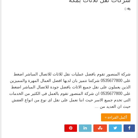
شركات نقل للأثاث بمكة
0
شركة المنصور تقوم بافضل عمليات نقل للاثاث للاتصال المباشر اضغط
على 0535677800 شركتنا تتميز بان لديها افضل العمال المهرة والمميزين
الذين يعملون على نقل جميع الاثاث بافضل جودة للاتصال المباشر اضغط
على 0535677800 ان شركة المنصور تقوم بالعمل فى الكثير من الخدمات
التى تخدم جميع الاسر حيث اننا نعمل على نقل اى نوع من انواع العفش
حيث ان العديد من …
أكمل القراءة »