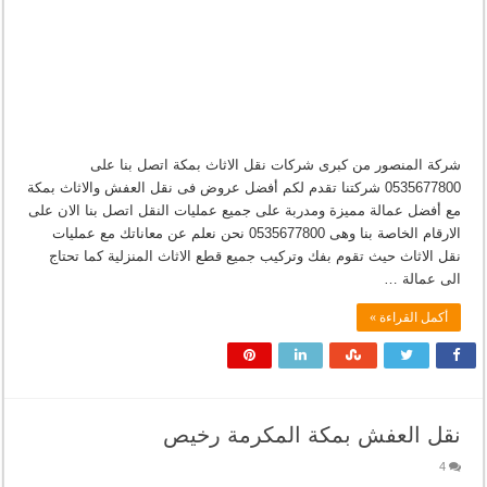
شركة المنصور من كبرى شركات نقل الاثاث بمكة اتصل بنا على
0535677800 شركتنا تقدم لكم أفضل عروض فى نقل العفش والاثاث بمكة
مع أفضل عمالة مميزة ومدربة على جميع عمليات النقل اتصل بنا الان على
الارقام الخاصة بنا وهى 0535677800 نحن نعلم عن معاناتك مع عمليات
نقل الاثاث حيث تقوم بفك وتركيب جميع قطع الاثاث المنزلية كما تحتاج
الى عمالة …
أكمل القراءة »
نقل العفش بمكة المكرمة رخيص
4