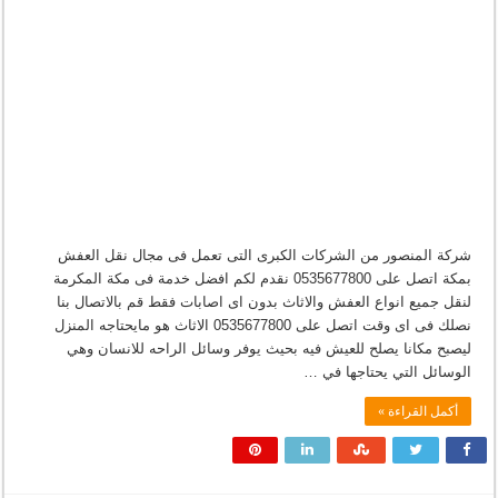
شركة المنصور من الشركات الكبرى التى تعمل فى مجال نقل العفش
بمكة اتصل على 0535677800 نقدم لكم افضل خدمة فى مكة المكرمة
لنقل جميع انواع العفش والاثاث بدون اى اصابات فقط قم بالاتصال بنا
نصلك فى اى وقت اتصل على 0535677800 الاثاث هو مايحتاجه المنزل
ليصبح مكانا يصلح للعيش فيه بحيث يوفر وسائل الراحه للانسان وهي
الوسائل التي يحتاجها في …
أكمل القراءة »