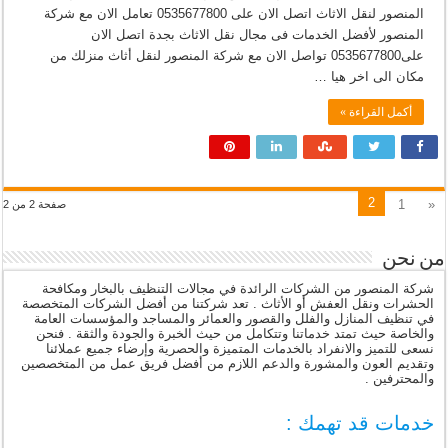
المنصور لنقل الاثاث اتصل الان على 0535677800 تعامل الان مع شركة
المنصور لأفضل الخدمات فى مجال نقل الاثاث بجدة اتصل الان
على0535677800 تواصل الان مع شركة المنصور لنقل أثاث منزلك من
مكان الى اخر هيا …
أكمل القراءة »
2
1
«
صفحة 2 من 2
من نحن
شركة المنصور من الشركات الرائدة في مجالات التنظيف بالبخار ومكافحة
الحشرات ونقل العفش أو الأثاث . تعد شركتنا من أفضل الشركات المتخصصة
في تنظيف المنازل والفلل والقصور والعمائر والمساجد والمؤسسات العامة
والخاصة حيث تمتد خدماتنا وتتكامل من حيث الخبرة والجودة والثقة . فنحن
نسعى للتميز والانفراد بالخدمات المتميزة والحصرية وإرضاء جميع عملائنا
وتقديم العون والمشورة والدعم اللازم من أفضل فريق عمل من المتخصصين
والمحترفين .
خدمات قد تهمك :