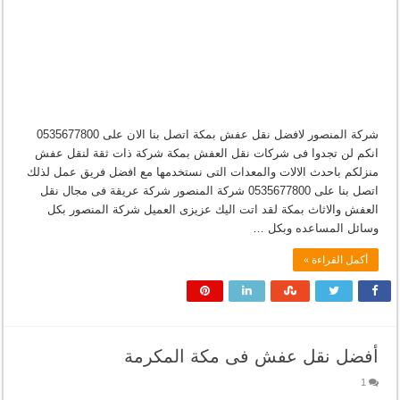
شركة المنصور لافضل نقل عفش بمكة اتصل بنا الان على 0535677800
انكم لن تجدوا فى شركات نقل العفش بمكة شركة ذات ثقة لنقل عفش
منزلكم باحدث الالات والمعدات التى نستخدمها مع افضل فريق عمل لذلك
اتصل بنا على 0535677800 شركة المنصور شركة عريقة فى مجال نقل
العفش والاثاث بمكة لقد اتت اليك عزيزى العميل شركة المنصور بكل
وسائل المساعده وبكل …
أكمل القراءة »
أفضل نقل عفش فى مكة المكرمة
1