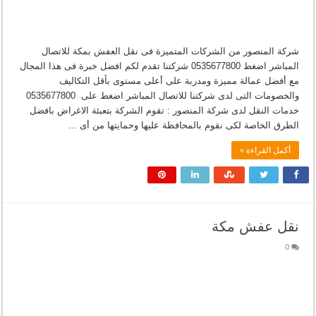
شركة المنصور من الشركات المتميزة فى نقل العفش بمكة للاتصال
المباشر اضغط 0535677800 شركتنا تقدم لكم افضل خبرة فى هذا المجال
مع أفضل عمالة مميزة ومدربة على أعلى مستوى بأقل التكاليف
والخصومات التى لدى شركتنا للاتصال المباشر اضغط على 0535677800
خدمات النقل لدى شركة المنصور : تقوم الشركة بتعبئة الاغراض بافضل
الطرق الخاصة لكى نقوم بالمحافظة عليها وحمايتها من أى …
أكمل القراءة »
نقل عفش مكة
0