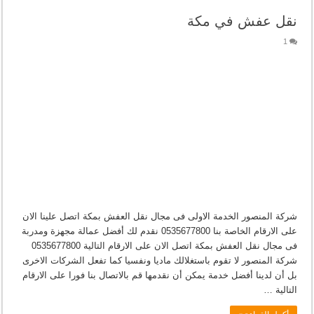
نقل عفش في مكة
1
شركة المنصور الخدمة الاولى فى مجال نقل العفش بمكة اتصل علينا الان
على الارقام الخاصة بنا 0535677800 نقدم لك أفضل عمالة مجهزة ومدربة
فى مجال نقل العفش بمكة اتصل الان على الارقام التالية 0535677800
شركة المنصور لا تقوم باستغلالك ماديا ونفسيا كما تفعل الشركات الاخرى
بل أن لدينا أفضل خدمة يمكن أن نقدمها قم بالاتصال بنا فورا على الارقام
التالية …