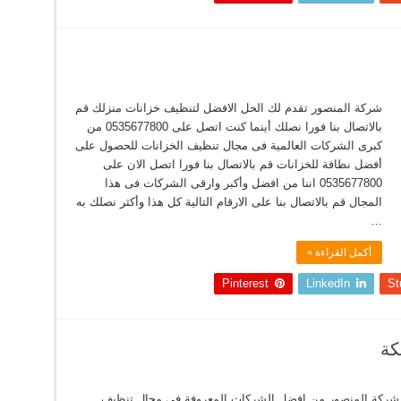
شركة المنصور تقدم لك الحل الافضل لتنظيف خزانات منزلك قم
بالاتصال بنا فورا نصلك أينما كنت اتصل على 0535677800 من
كبرى الشركات العالمية فى مجال تنظيف الخزانات للحصول على
أفضل نظافة للخزانات قم بالاتصال بنا فورا اتصل الان على
0535677800 اننا من افضل وأكبر وارقى الشركات فى هذا
المجال قم بالاتصال بنا على الارقام التالية كل هذا وأكثر نصلك به
…
أكمل القراءة »
Pinterest
LinkedIn
St
كة
شركة المنصور من افضل الشركات المعروفة فى مجال تنظيف