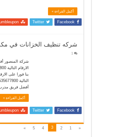
أكمل القراءة »
umbleupon
Twitter
Facebook
شركه تنظيف الخزانات في مكه
1
شركة المنصور أف
بنا فورا على الار
أفضل فريق مدرب 
أكمل القراءة »
umbleupon
Twitter
Facebook
3
»
5
4
2
1
«