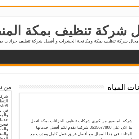
 شركة تنظيف بمكة المن
جال شركة تنظيف بمكة ومكافحة الحشرات و أفضل شركة تنظيف خزانات بمكة 5677800
ات المياه
من ن
شركة 
التنظ
الأثا
في تن
والمس
خدمات
شركة المنصور من كبرى شركات تنظيف الخزانات بمكة اتصل
فنحن 
بنا الان على 0535677800 شركتنا تقدم لكم أفضل خدماتها
والحص
والم
المتاحة فى هذا المجال مع أفضل فريق عمل كامل ومدرب مع
المتخ