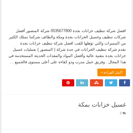
افضل شركة تنظيف خزانات بجدة 0535677800 شركة المنصور أفضل
شركات تنظيف وغسيل الخزانات بجدة ومكة والطائف شركتنا تمتلك الكثير
من المميزات والتي تؤهلها للقب افضل شركة تنظيف خزانات بجدة
تقدم شركة تنظيف الخزانات في جدة شركة ( المنصور ) بعمليات غسيل
خزانات بجدة بتقنية عالية وأفضل المواد والمعدات الحديثة المستخدمة في
هذا المجال . وفريق عمل مدرب وذو كفاءة على أعلى مستوى فالجميع …
أكمل القراءة »
غسيل خزانات بمكة
0