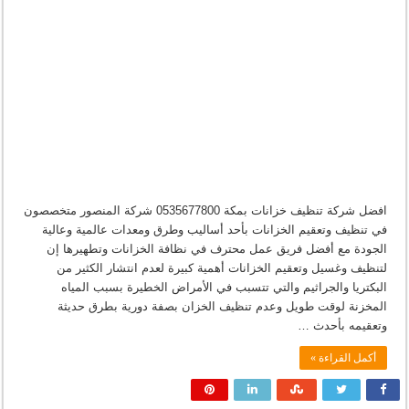
افضل شركة تنظيف خزانات بمكة 0535677800 شركة المنصور متخصصون
في تنظيف وتعقيم الخزانات بأحد أساليب وطرق ومعدات عالمية وعالية
الجودة مع أفضل فريق عمل محترف في نظافة الخزانات وتطهيرها إن
لتنظيف وغسيل وتعقيم الخزانات أهمية كبيرة لعدم انتشار الكثير من
البكتريا والجراثيم والتي تتسبب في الأمراض الخطيرة بسبب المياه
المخزنة لوقت طويل وعدم تنظيف الخزان بصفة دورية بطرق حديثة
وتعقيمه بأحدث …
أكمل القراءة »