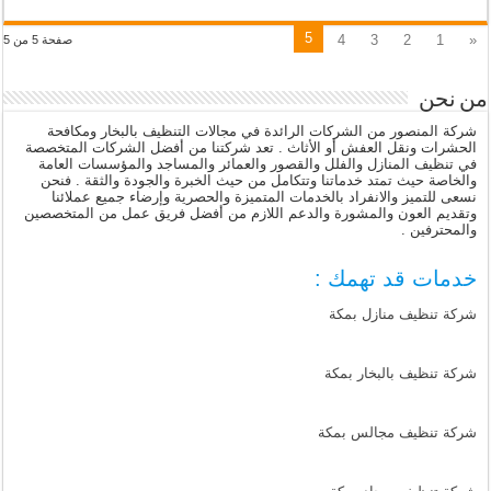
5
4
3
2
1
«
صفحة 5 من 5
من نحن
شركة المنصور من الشركات الرائدة في مجالات التنظيف بالبخار ومكافحة
الحشرات ونقل العفش أو الأثاث . تعد شركتنا من أفضل الشركات المتخصصة
في تنظيف المنازل والفلل والقصور والعمائر والمساجد والمؤسسات العامة
والخاصة حيث تمتد خدماتنا وتتكامل من حيث الخبرة والجودة والثقة . فنحن
نسعى للتميز والانفراد بالخدمات المتميزة والحصرية وإرضاء جميع عملائنا
وتقديم العون والمشورة والدعم اللازم من أفضل فريق عمل من المتخصصين
والمحترفين .
خدمات قد تهمك :
شركة تنظيف منازل بمكة
شركة تنظيف بالبخار بمكة
شركة تنظيف مجالس بمكة